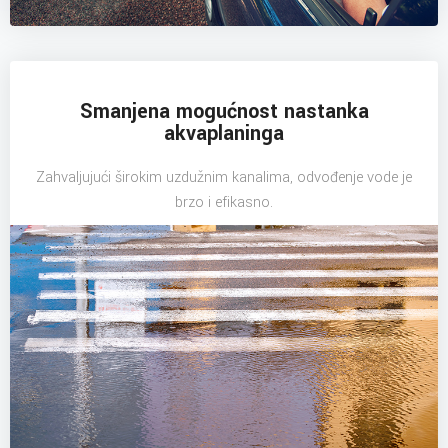
Smanjena mogućnost nastanka
akvaplaninga
Zahvaljujući širokim uzdužnim kanalima, odvođenje vode je
brzo i efikasno.