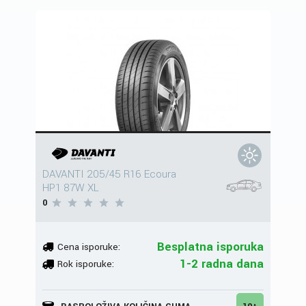
DAVANTI 205/45 R16 Ecoura
HP1 87W XL
0
Besplatna isporuka
Cena isporuke:
1-2 radna dana
Rok isporuke: