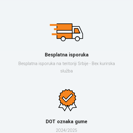
Besplatna isporuka
Besplatna isporuka na teritoriji Srbije - Bex kurirska
služba
DOT oznaka gume
2024/2025