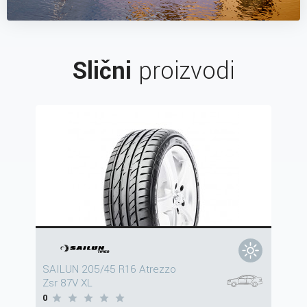
Slični
proizvodi
SAILUN 205/45 R16 Atrezzo
Zsr 87V XL
0