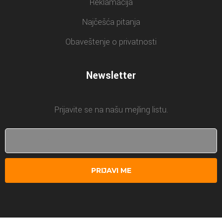
Reklamacija
Najčešća pitanja
Obaveštenje o privatnosti
Newsletter
Prijavite se na našu mejling listu.
PRIJAVI ME