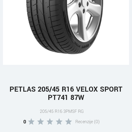
PETLAS 205/45 R16 VELOX SPORT
PT741 87W
205/45 R16 3PMSF RG
0
Recenzije (0)