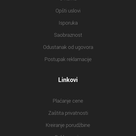
Opšti uslovi
Isporuka
Saobraznost
Odustanak od ugovora
Postupak reklamacije
Linkovi
Plaćanje cene
Zaštita privatnosti
Kreiranje porudžbine