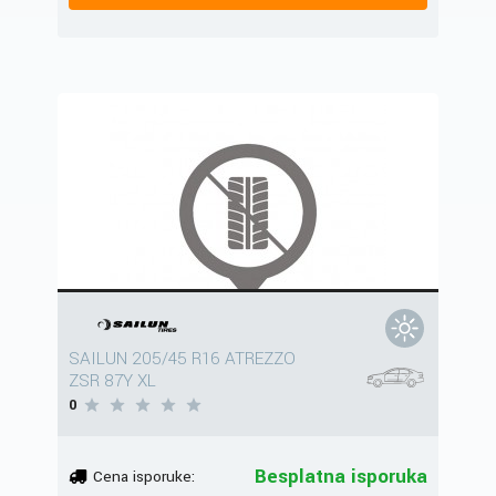
SAILUN 205/45 R16 ATREZZO
ZSR 87Y XL
0
Besplatna isporuka
Cena isporuke: