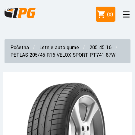
(
0
)
Početna
Letnje auto gume
205 45 16
PETLAS 205/45 R16 VELOX SPORT PT741 87W