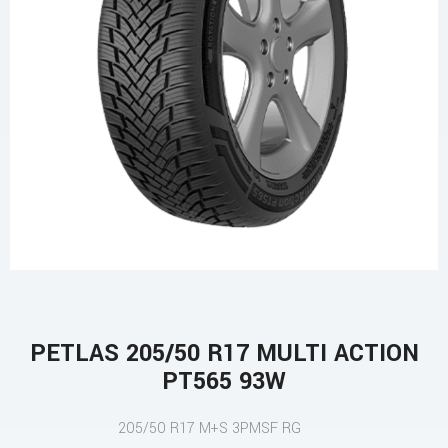
PETLAS 205/50 R17 MULTI ACTION
PT565 93W
205/50 R17 M+S 3PMSF RG