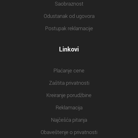
Saobraznost
Odustanak od ugovora
Postupak reklamacije
Linkovi
Plaćanje cene
Zaštita privatnosti
Kreiranje porudžbine
Reklamacija
Najčešća pitanja
Obaveštenje o privatnosti