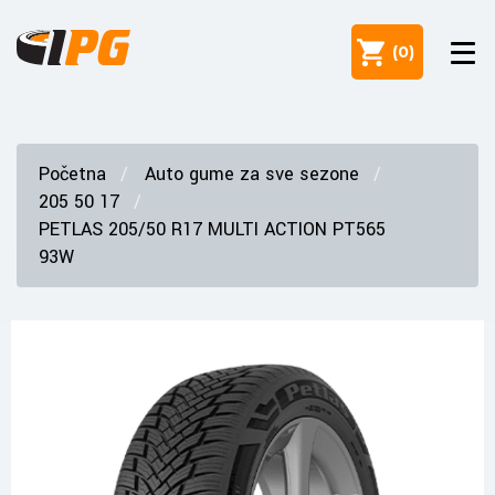
(
0
)
Početna
Auto gume za sve sezone
205 50 17
PETLAS 205/50 R17 MULTI ACTION PT565
93W