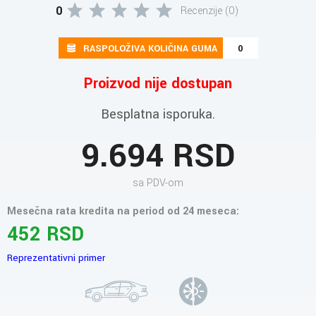
0
Recenzije (0)
RASPOLOŽIVA KOLIČINA GUMA
0
Proizvod nije dostupan
Besplatna isporuka.
9.694 RSD
sa PDV-om
Mesečna rata kredita na period od 24 meseca:
452 RSD
Reprezentativni primer