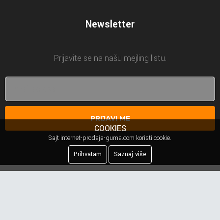
Newsletter
Prijavite se na našu mejling listu.
PRIJAVI ME
COOKIES
Sajt internet-prodaja-guma.com koristi cookie.
Prihvatam
Saznaj više