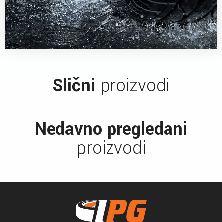
Slični
proizvodi
Nedavno pregledani
proizvodi