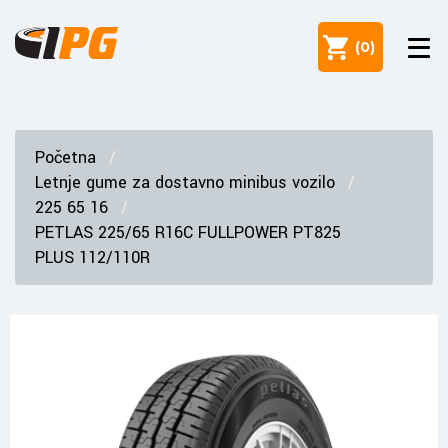
(
0
)
Početna
Letnje gume za dostavno minibus vozilo
225 65 16
PETLAS 225/65 R16C FULLPOWER PT825
PLUS 112/110R