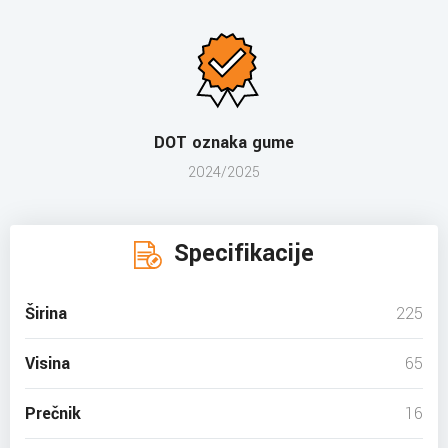
DOT oznaka gume
2024/2025
Specifikacije
Širina
225
Visina
65
Prečnik
16