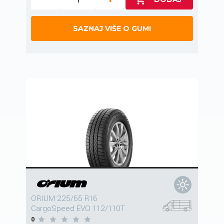
SAZNAJ VIŠE O GUMI
ORIUM 225/65 R16
CargoSpeed EVO 112/110T
0