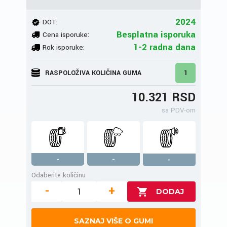
2024
DOT:
Besplatna isporuka
Cena isporuke:
1-2 radna dana
Rok isporuke:
RASPOLOŽIVA KOLIČINA GUMA
1
10.321 RSD
sa PDV-om
-
-
-
Odaberite količinu
-
+
SAZNAJ VIŠE O GUMI