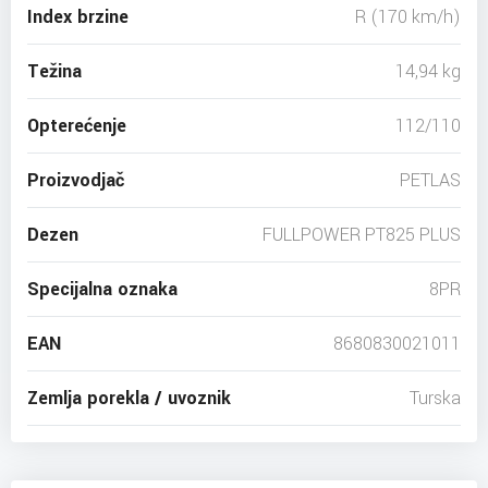
Index brzine
R (170 km/h)
Težina
14,94 kg
Opterećenje
112/110
Proizvodjač
PETLAS
Dezen
FULLPOWER PT825 PLUS
Specijalna oznaka
8PR
EAN
8680830021011
Zemlja porekla / uvoznik
Turska