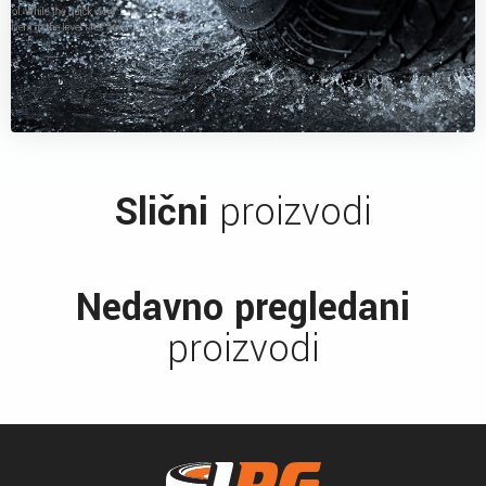
Slični
proizvodi
Nedavno pregledani
proizvodi