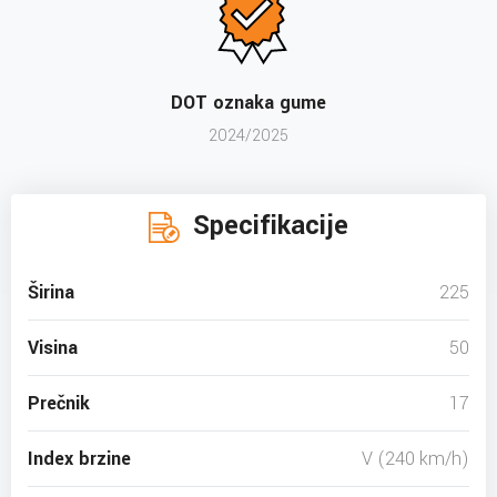
DOT oznaka gume
2024/2025
Specifikacije
Širina
225
Visina
50
Prečnik
17
Index brzine
V (240 km/h)