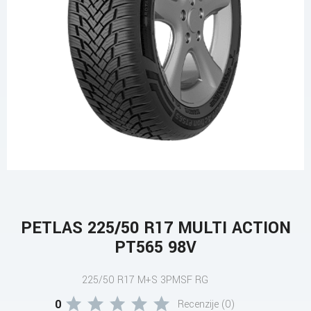
PETLAS 225/50 R17 MULTI ACTION
PT565 98V
225/50 R17 M+S 3PMSF RG
0
Recenzije (0)