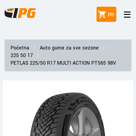
(
0
)
Početna
Auto gume za sve sezone
225 50 17
PETLAS 225/50 R17 MULTI ACTION PT565 98V