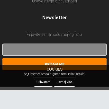
Obaveštenje o privatnosti
Newsletter
Prijavite se na našu mejling listu.
PRIJAVI ME
COOKIES
Sajt internet-prodaja-guma.com koristi cookie.
Prihvatam
Saznaj više