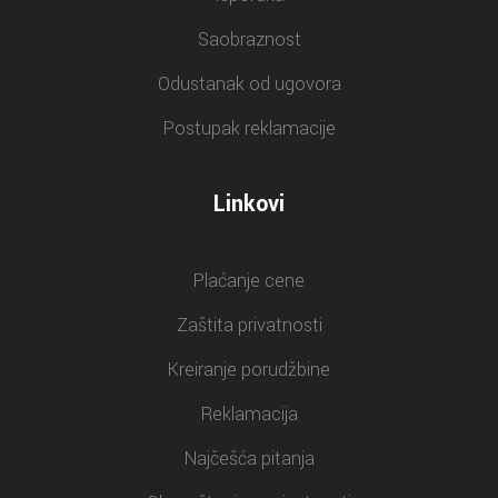
Saobraznost
Odustanak od ugovora
Postupak reklamacije
Linkovi
Plaćanje cene
Zaštita privatnosti
Kreiranje porudžbine
Reklamacija
Najčešća pitanja