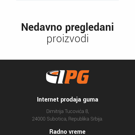
Nedavno pregledani
proizvodi
Internet prodaja guma
Dimitrija Tucovića 8,
24000 Subotica, Republika Srbija.
Radno vreme