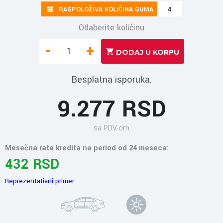
RASPOLOŽIVA KOLIČINA GUMA
4
Odaberite količinu
-
+
Besplatna isporuka.
9.277 RSD
sa PDV-om
Mesečna rata kredita na period od 24 meseca:
432 RSD
Reprezentativni primer