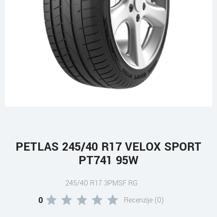
PETLAS 245/40 R17 VELOX SPORT
PT741 95W
245/40 R17 3PMSF RG
0
Recenzije (0)