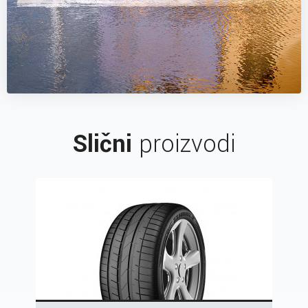
Slični
proizvodi