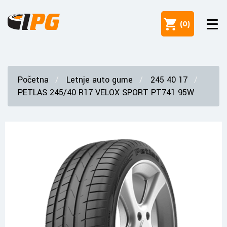
(
0
)
Početna
Letnje auto gume
245 40 17
PETLAS 245/40 R17 VELOX SPORT PT741 95W