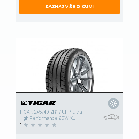
SAZNAJ VIŠE O GUMI
TIGAR 245/40 ZR17 UHP Ultra
High Performance 95W XL
0