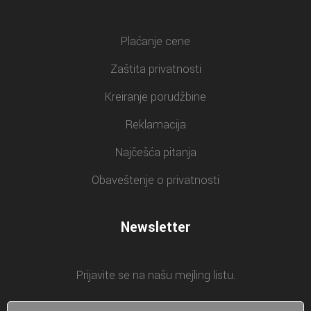
Plaćanje cene
Zaštita privatnosti
Kreiranje porudžbine
Reklamacija
Najčešća pitanja
Obaveštenje o privatnosti
Newsletter
Prijavite se na našu mejling listu.