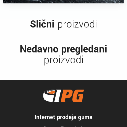
Slični
proizvodi
Nedavno pregledani
proizvodi
Internet prodaja guma