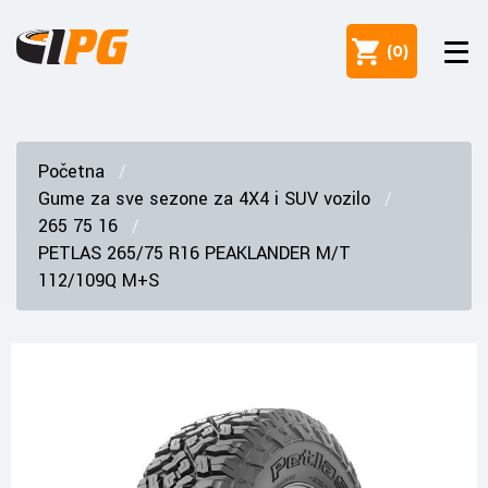
(
0
)
Početna
Gume za sve sezone za 4X4 i SUV vozilo
265 75 16
PETLAS 265/75 R16 PEAKLANDER M/T
112/109Q M+S