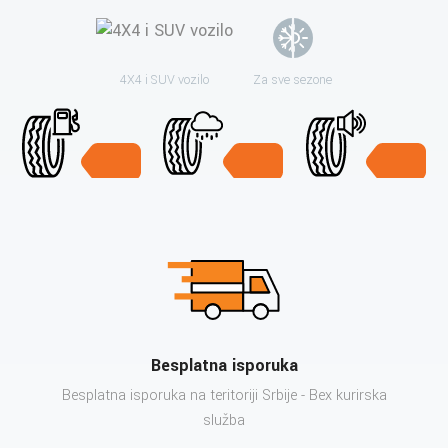
4X4 i SUV vozilo
Za sve sezone
Besplatna isporuka
Besplatna isporuka na teritoriji Srbije - Bex kurirska
služba