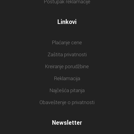
Postupak reklamacije
Linkovi
Plaćanje cene
Zaštita privatnosti
Kreiranje porudžbine
Reklamacija
Najčešća pitanja
Obaveštenje o privatnosti
Newsletter