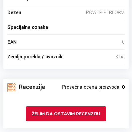
Dezen
POWER PERFORM
Specijalna oznaka
EAN
0
Zemlja porekla / uvoznik
Kina
Recenzije
Prosečna ocena proizvoda:
0
ŽELIM DA OSTAVIM RECENZIJU