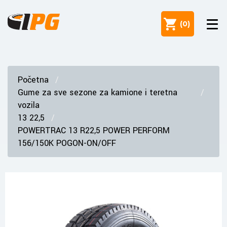
(
0
)
Početna
Gume za sve sezone za kamione i teretna
vozila
13 22,5
POWERTRAC 13 R22,5 POWER PERFORM
156/150K POGON-ON/OFF