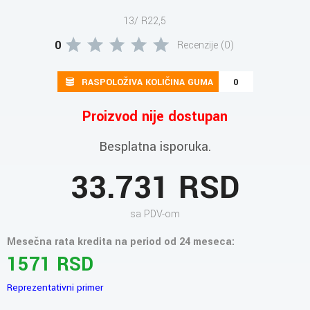
13/ R22,5
0
Recenzije (0)
RASPOLOŽIVA KOLIČINA GUMA
0
Proizvod nije dostupan
Besplatna isporuka.
33.731 RSD
sa PDV-om
Mesečna rata kredita na period od 24 meseca:
1571 RSD
Reprezentativni primer