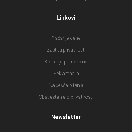
Linkovi
Plaćanje cene
Zaštita privatnosti
Kreiranje porudžbine
Reklamacija
Najčešća pitanja
Obaveštenje o privatnosti
Newsletter