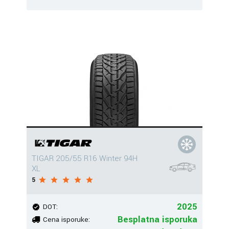
TIGAR 205/55 R16 Winter 94H
XL
5
2025
DOT:
Besplatna isporuka
Cena isporuke: