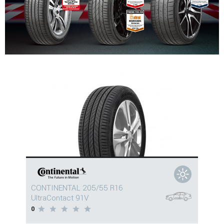
CONTINENTAL 205/55 R16
UltraContact 91V
0