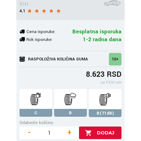
91H
4.1
Besplatna isporuka
Cena isporuke:
1-2 radna dana
Rok isporuke:
RASPOLOŽIVA KOLIČINA GUMA
10+
8.623 RSD
sa PDV-om
C
B
B(71dB)
Odaberite količinu
-
+