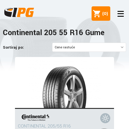
(
0
)
Continental 205 55 R16 Gume
Sortiraj po:
CONTINENTAL 205/55 R16