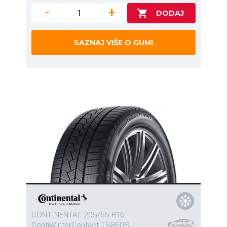
-
+
SAZNAJ VIŠE O GUMI
CONTINENTAL 205/55 R16
ContiWinterContact TS860S