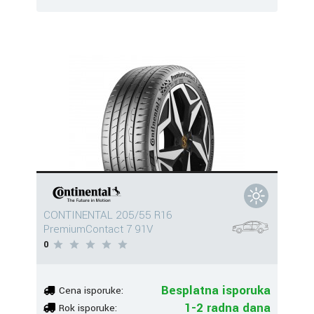
CONTINENTAL 205/55 R16
PremiumContact 7 91V
0
Besplatna isporuka
Cena isporuke:
1-2 radna dana
Rok isporuke: