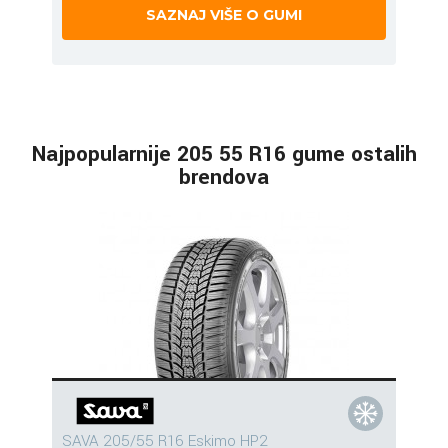
SAZNAJ VIŠE O GUMI
Najpopularnije 205 55 R16 gume ostalih
brendova
SAVA 205/55 R16 Eskimo HP2