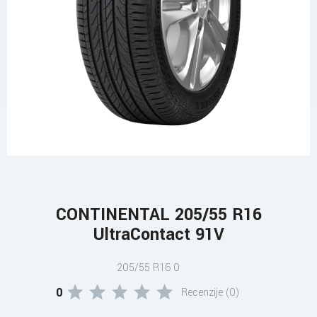
CONTINENTAL 205/55 R16
UltraContact 91V
205/55 R16 0
0
Recenzije (0)