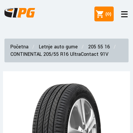
(
0
)
Početna
Letnje auto gume
205 55 16
CONTINENTAL 205/55 R16 UltraContact 91V