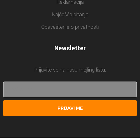
Reklamacija
Najčešća pitanja
Obaveštenje o privatnosti
Newsletter
Prijavite se na našu mejling listu.
PRIJAVI ME