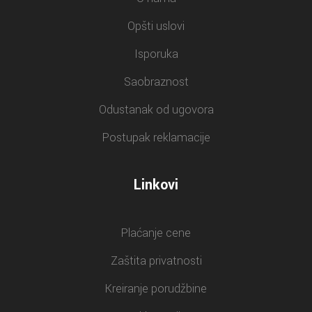
Opšti uslovi
Isporuka
Saobraznost
Odustanak od ugovora
Postupak reklamacije
Linkovi
Plaćanje cene
Zaštita privatnosti
Kreiranje porudžbine