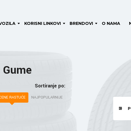
VOZILA
KORISNI LINKOVI
BRENDOVI
O NAMA
6 Gume
Sortiranje po:
CENE RASTUĆE
NAJPOPULARNIJE
P