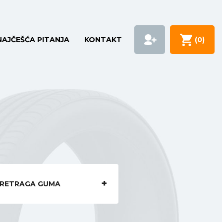
NAJČEŠĆA PITANJA
KONTAKT
(
0
)
RETRAGA GUMA