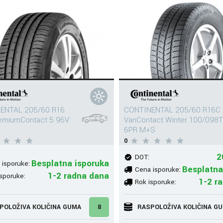
ENTAL 205/60 R16
CONTINENTAL 205/60 R16C
remiumContact 5 96V
VanContact Winter 100/098T
6PR M+S
0
2
DOT:
Besplatna isporuka
 isporuke:
Besplatna
Cena isporuke:
1-2 radna dana
sporuke:
1-2 r
Rok isporuke:
POLOŽIVA KOLIČINA GUMA
8
RASPOLOŽIVA KOLIČINA G