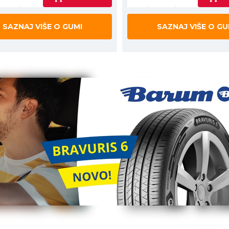
SAZNAJ VIŠE O GUMI
SAZNAJ VIŠE O GU