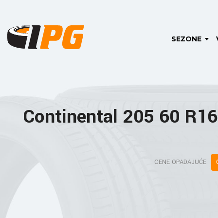
SEZONE
Continental 205 60 R1
CENE OPADAJUĆE