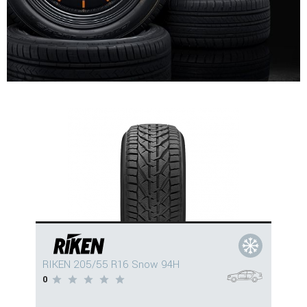
RIKEN 205/55 R16 Snow 94H
0