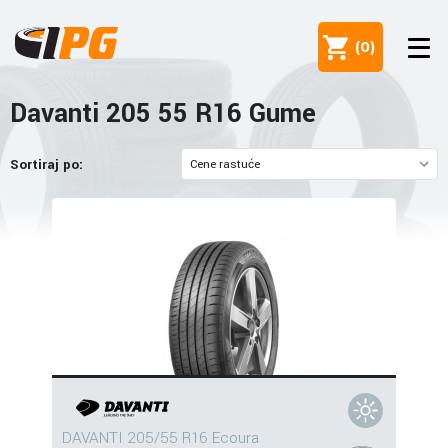
(
0
)
Davanti 205 55 R16 Gume
Sortiraj po:
DAVANTI 205/55 R16 Ecoura