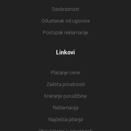
Saobraznost
Odustanak od ugovora
Postupak reklamacije
Linkovi
Plaćanje cene
Zaštita privatnosti
Kreiranje porudžbine
Reklamacija
Najčešća pitanja