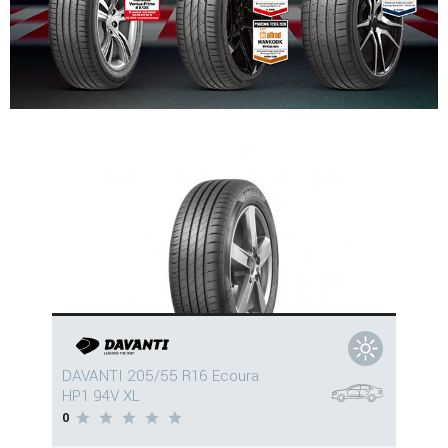
DAVANTI 205/55 R16 Ecoura
HP1 94V XL
0