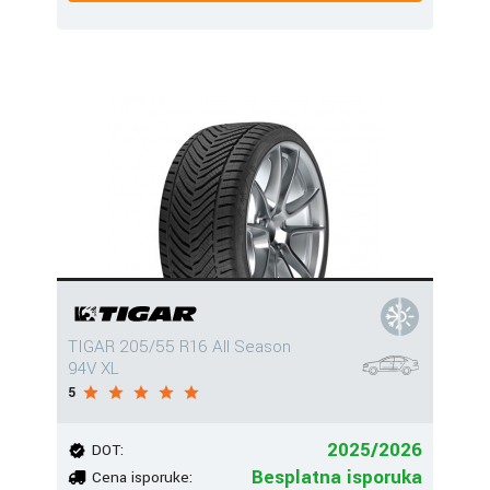
TIGAR 205/55 R16 All Season
94V XL
5
2025/2026
DOT:
Besplatna isporuka
Cena isporuke: