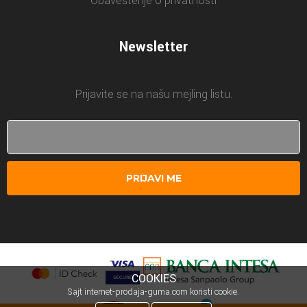
Obaveštenje o privatnosti
Newsletter
Prijavite se na našu mejling listu.
PRIJAVI ME
COOKIES
Sajt internet-prodaja-guma.com koristi cookie.