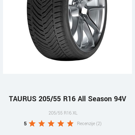
TAURUS 205/55 R16 All Season 94V
205/55 R16 XL
5
Recenzije (2)