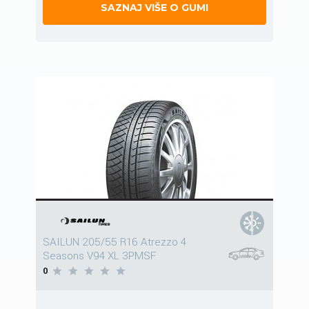
SAZNAJ VIŠE O GUMI
SAILUN 205/55 R16 Atrezzo 4
Seasons V94 XL 3PMSF
0