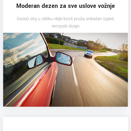
Moderan dezen za sve uslove vožnje
Gazeći sloj u obliku riblje kosti pruža unikatan izgled,
evropski dizajn