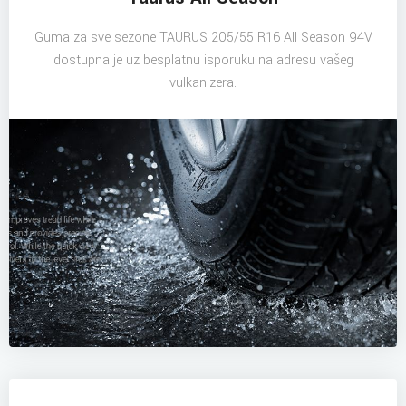
Guma za sve sezone TAURUS 205/55 R16 All Season 94V
dostupna je uz besplatnu isporuku na adresu vašeg
vulkanizera.