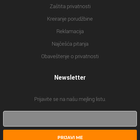
Zaštita privatnosti
Kreiranje porudžbine
Reklamacija
Najčešća pitanja
Obaveštenje o privatnosti
Newsletter
Prijavite se na našu mejling listu.
PRIJAVI ME