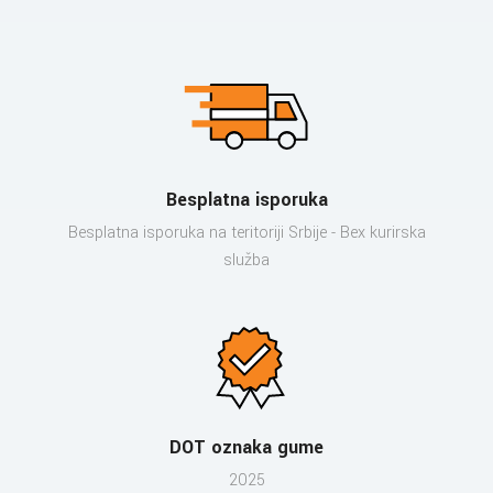
Besplatna isporuka
Besplatna isporuka na teritoriji Srbije - Bex kurirska
služba
DOT oznaka gume
2025