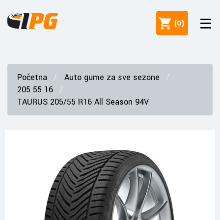
(
0
)
Početna
Auto gume za sve sezone
205 55 16
TAURUS 205/55 R16 All Season 94V