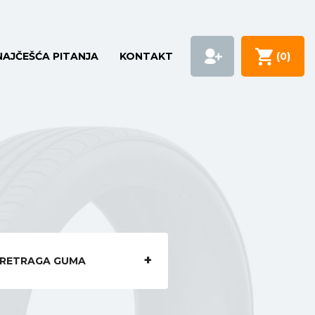
NAJČEŠĆA PITANJA
KONTAKT
(
0
)
RETRAGA GUMA