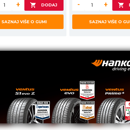
+
-
+
SAZNAJ VIŠE O GUMI
SAZNAJ VIŠE O GU