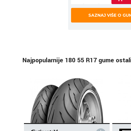
SAZNAJ VIŠE O GU
Najpopularnije 180 55 R17 gume ostal