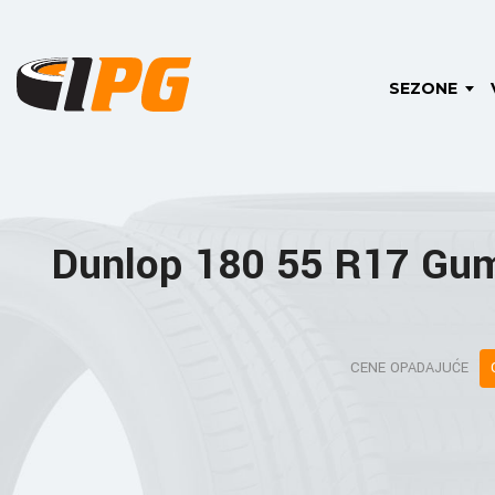
SEZONE
Dunlop 180 55 R17 Gu
CENE OPADAJUĆE