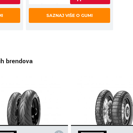
MI
SAZNAJ VIŠE O GUMI
ih brendova