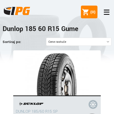
(
0
)
Dunlop 185 60 R15 Gume
Sortiraj po:
DUNLOP 185/60 R15 SP