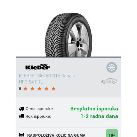
KLEBER 185/60 R15 Krisalp
HP3 84T TL
5
Besplatna isporuka
Cena isporuke:
1-2 radna dana
Rok isporuke:
RASPOLOŽIVA KOLIČINA GUMA
10+