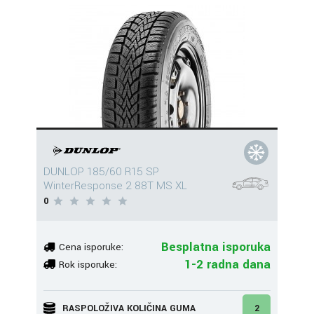
DUNLOP 185/60 R15 SP
WinterResponse 2 88T MS XL
0
Besplatna isporuka
Cena isporuke:
1-2 radna dana
Rok isporuke:
RASPOLOŽIVA KOLIČINA GUMA
2