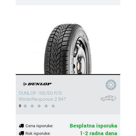
DUNLOP 185/60 R15
WinterResponse 2 84T
0
Besplatna isporuka
Cena isporuke:
1-2 radna dana
Rok isporuke: