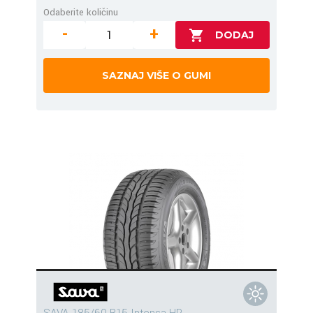
Odaberite količinu
-
+
SAZNAJ VIŠE O GUMI