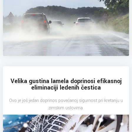
Velika gustina lamela doprinosi efikasnoj
eliminaciji ledenih čestica
Ovo je još jedan doprinos povećanoj sigurnost pri kretanju u
zimskim uslovima.