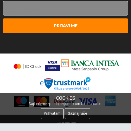
PRIJAVI ME
COOKIES
Sajt internet-prodaja-guma.com koristi cookie.
Prihvatam
Saznaj više