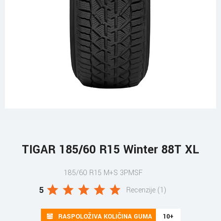
TIGAR 185/60 R15 Winter 88T XL
185/60 R15 M+S 3PMSF
5
Recenzije (1)
RASPOLOŽIVA KOLIČINA GUMA
10+