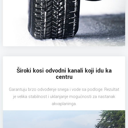
Široki kosi odvodni kanali koji idu ka
centru
Garantuju brzo odvođenje snega i vode sa podloge. Rezultat
je velika stabilnost i uklanjanje mogućnosti za nastanak
akvaplaninga.