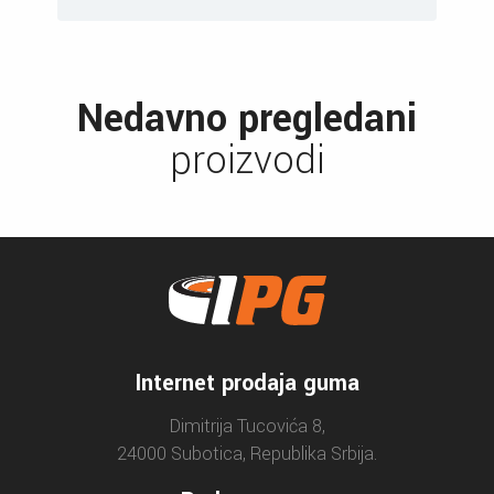
Nedavno pregledani
proizvodi
Internet prodaja guma
Dimitrija Tucovića 8,
24000 Subotica, Republika Srbija.