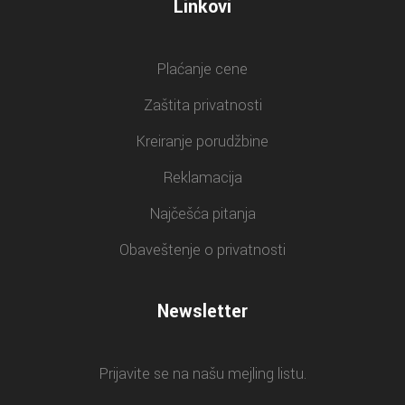
Linkovi
Plaćanje cene
Zaštita privatnosti
Kreiranje porudžbine
Reklamacija
Najčešća pitanja
Obaveštenje o privatnosti
Newsletter
Prijavite se na našu mejling listu.