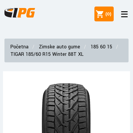
(
0
)
Početna
Zimske auto gume
185 60 15
TIGAR 185/60 R15 Winter 88T XL