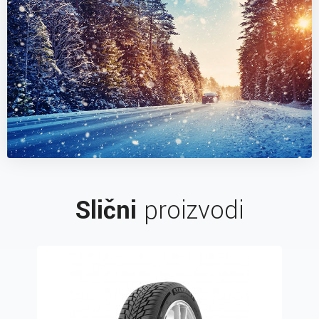
Slični
proizvodi