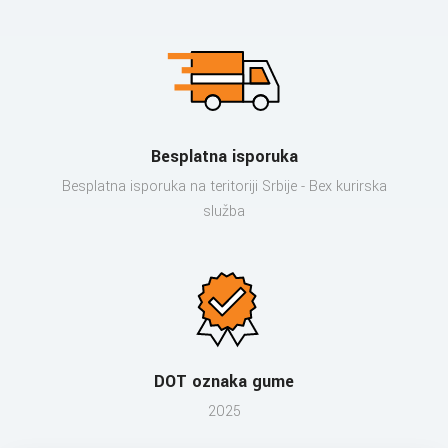
Besplatna isporuka
Besplatna isporuka na teritoriji Srbije - Bex kurirska
služba
DOT oznaka gume
2025