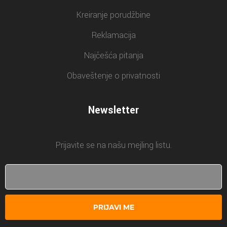
Kreiranje porudžbine
Reklamacija
Najčešća pitanja
Obaveštenje o privatnosti
Newsletter
Prijavite se na našu mejling listu.
PRIJAVI ME