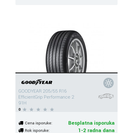
GOODYEAR 205/55 R16
EfficientGrip Performance 2
91H
0
Besplatna isporuka
Cena isporuke:
1-2 radna dana
Rok isporuke: