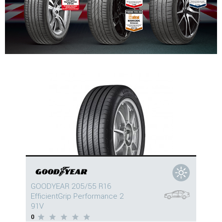
GOODYEAR 205/55 R16
EfficientGrip Performance 2
91V
0