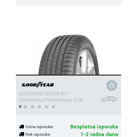
GOODYEAR 205/55 R17
EfficientGrip Performance 91W
0
Besplatna isporuka
Cena isporuke:
1-2 radna dana
Rok isporuke: