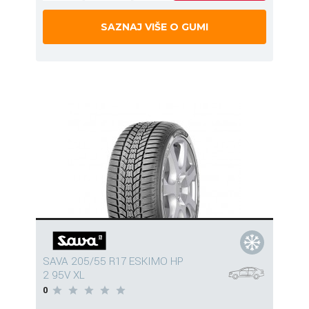
SAZNAJ VIŠE O GUMI
SAVA 205/55 R17 ESKIMO HP
2 95V XL
0