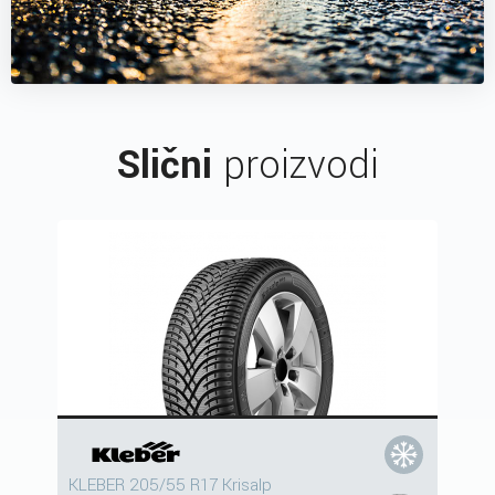
Slični
proizvodi
KLEBER 205/55 R17 Krisalp