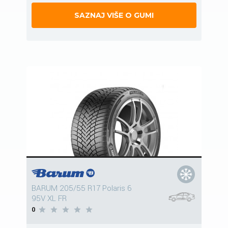
SAZNAJ VIŠE O GUMI
BARUM 205/55 R17 Polaris 6
95V XL FR
0