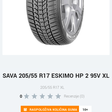
SAVA 205/55 R17 ESKIMO HP 2 95V XL
205/55 R17 XL
0
Recenzije (0)
RASPOLOŽIVA KOLIČINA GUMA
10+