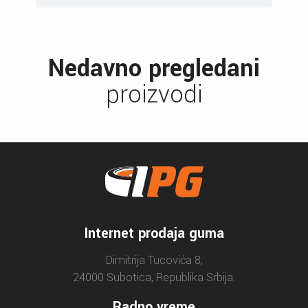
Nedavno pregledani
proizvodi
Internet prodaja guma
Dimitrija Tucovića 8,
24000 Subotica, Republika Srbija.
Radno vreme