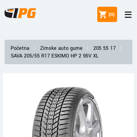
(
0
)
Početna
Zimske auto gume
205 55 17
SAVA 205/55 R17 ESKIMO HP 2 95V XL