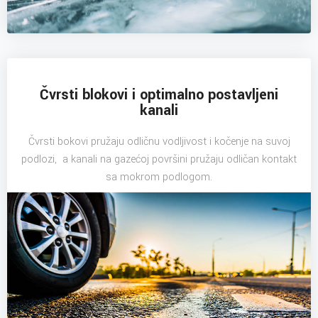
Čvrsti blokovi i optimalno postavljeni
kanali
Čvrsti bokovi pružaju odličnu vodljivost i kočenje na suvoj
podlozi, a kanali na gazećoj površini pružaju odličan kontakt
sa mokrom podlogom.