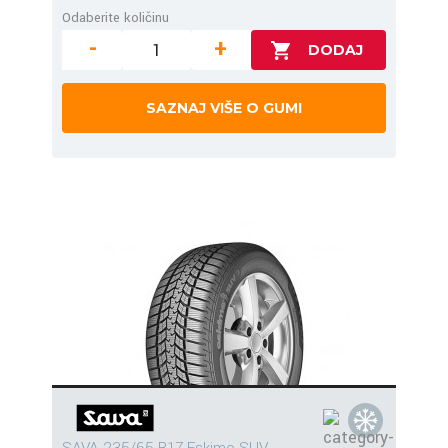
Odaberite količinu
-
+
SAZNAJ VIŠE O GUMI