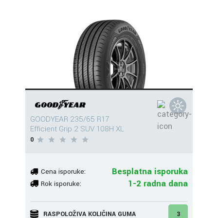
GOODYEAR 235/65 R17
Efficient Grip 2 SUV 108H XL
0
Besplatna isporuka
Cena isporuke:
1-2 radna dana
Rok isporuke:
RASPOLOŽIVA KOLIČINA GUMA
3