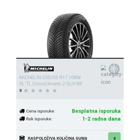
MICHELIN 235/65 R17 108W
XL TL CrossClimate 2 SUV MI
0
Besplatna isporuka
Cena isporuke:
1-2 radna dana
Rok isporuke:
RASPOLOŽIVA KOLIČINA GUMA
4