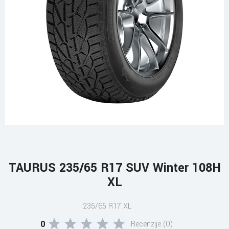
TAURUS 235/65 R17 SUV Winter 108H
XL
235/65 R17 XL
0
Recenzije (0)