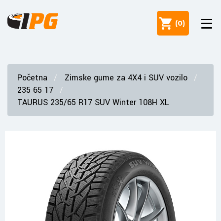
(
0
)
Početna
Zimske gume za 4X4 i SUV vozilo
235 65 17
TAURUS 235/65 R17 SUV Winter 108H XL