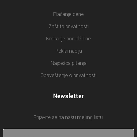
Plaćanje cene
Zaštita privatnosti
Kreiranje porudžbine
Reklamacija
Najčešća pitanja
Obaveštenje o privatnosti
Newsletter
Prijavite se na našu mejling listu.