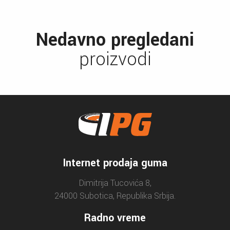
Nedavno pregledani
proizvodi
Internet prodaja guma
Dimitrija Tucovića 8,
24000 Subotica, Republika Srbija.
Radno vreme