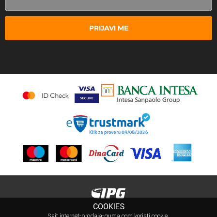
PRIJAVI ME
COOKIES
Sajt internet-prodaja-guma.com koristi cookie.