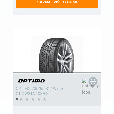
SAZNAJ VIŠE O GUMI
OPTIMO 235/65 R17 Winter
GT OW31A 108H XL
0