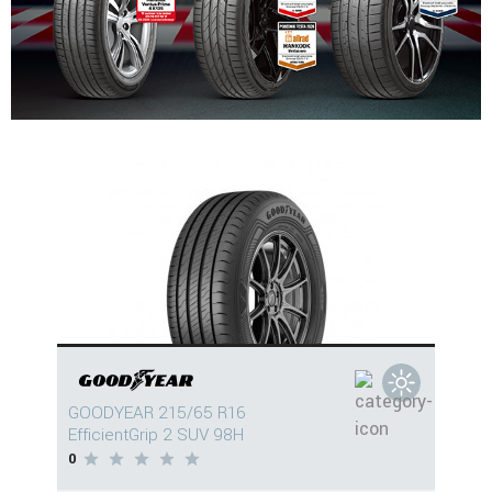
GOODYEAR 215/65 R16
EfficientGrip 2 SUV 98H
0