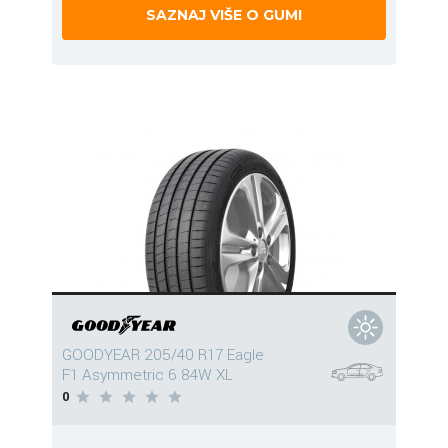
SAZNAJ VIŠE O GUMI
GOODYEAR 205/40 R17 Eagle
F1 Asymmetric 6 84W XL
0