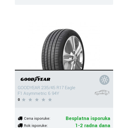
GOODYEAR 235/45 R17 Eagle
F1 Asymmetric 6 94Y
0
Besplatna isporuka
Cena isporuke:
1-2 radna dana
Rok isporuke: