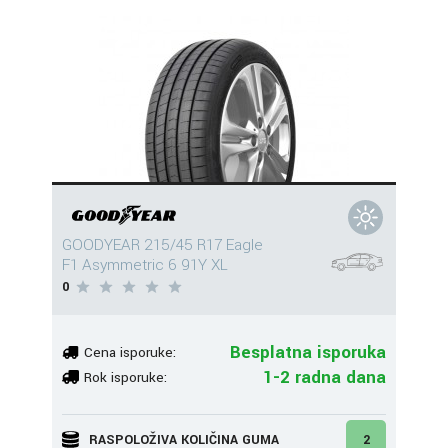
GOODYEAR 215/45 R17 Eagle
F1 Asymmetric 6 91Y XL
0
Besplatna isporuka
Cena isporuke:
1-2 radna dana
Rok isporuke:
RASPOLOŽIVA KOLIČINA GUMA
2