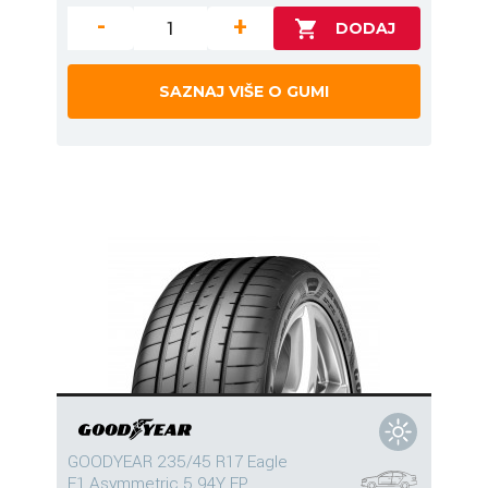
-
+
SAZNAJ VIŠE O GUMI
GOODYEAR 235/45 R17 Eagle
F1 Asymmetric 5 94Y FP