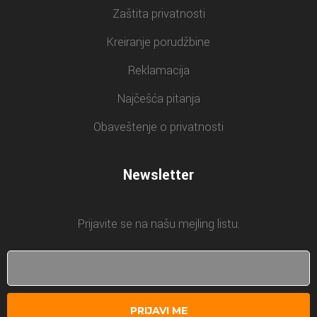
Zaštita privatnosti
Kreiranje porudžbine
Reklamacija
Najčešća pitanja
Obaveštenje o privatnosti
Newsletter
Prijavite se na našu mejling listu.
PRIJAVI ME