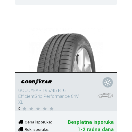
GOODYEAR 195/45 R16
EfficientGrip Performance 84V
XL
0
Besplatna isporuka
Cena isporuke:
1-2 radna dana
Rok isporuke: