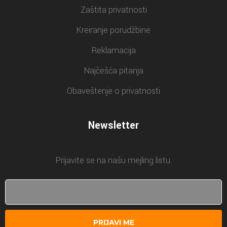
Zaštita privatnosti
Kreiranje porudžbine
Reklamacija
Najčešća pitanja
Obaveštenje o privatnosti
Newsletter
Prijavite se na našu mejling listu.
PRIJAVI ME