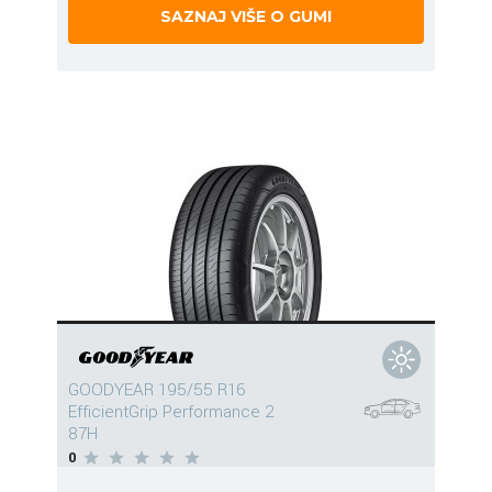
SAZNAJ VIŠE O GUMI
GOODYEAR 195/55 R16
EfficientGrip Performance 2
87H
0