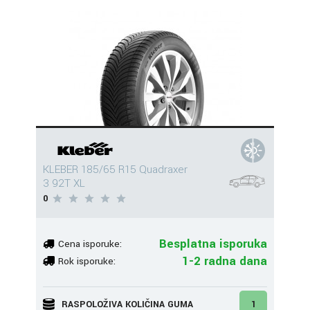
KLEBER 185/65 R15 Quadraxer
3 92T XL
0
Besplatna isporuka
Cena isporuke:
1-2 radna dana
Rok isporuke:
RASPOLOŽIVA KOLIČINA GUMA
1