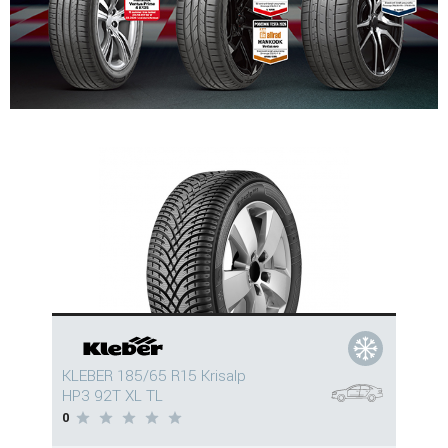
KLEBER 185/65 R15 Krisalp
HP3 92T XL TL
0