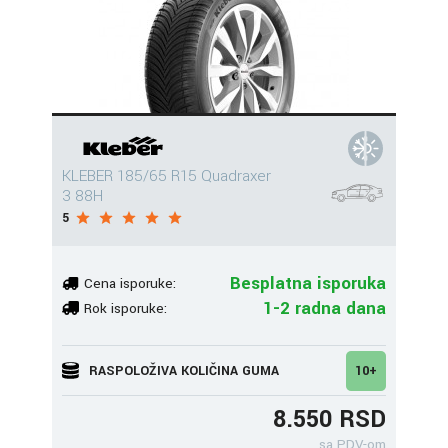
KLEBER 185/65 R15 Quadraxer
3 88H
5
Besplatna isporuka
Cena isporuke:
1-2 radna dana
Rok isporuke:
RASPOLOŽIVA KOLIČINA GUMA
10+
8.550 RSD
sa PDV-om