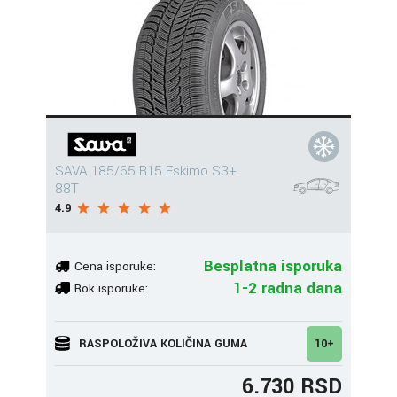
SAVA 185/65 R15 Eskimo S3+
88T
4.9
Besplatna isporuka
Cena isporuke:
1-2 radna dana
Rok isporuke:
RASPOLOŽIVA KOLIČINA GUMA
10+
6.730 RSD