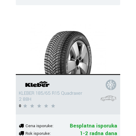
KLEBER 185/65 R15 Quadraxer
2 88H
0
Besplatna isporuka
Cena isporuke:
1-2 radna dana
Rok isporuke: