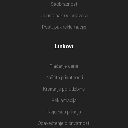
Saobraznost
Odustanak od ugovora
Postupak reklamacije
Linkovi
Plaćanje cene
Zaštita privatnosti
Kreiranje porudžbine
Reklamacija
Najčešća pitanja
Obaveštenje o privatnosti