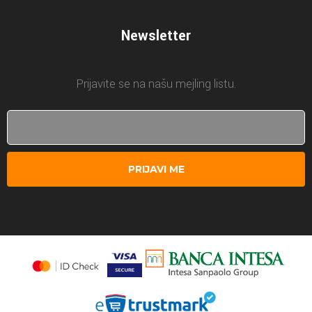
Newsletter
Prijavite se na našu mejling listu.
PRIJAVI ME