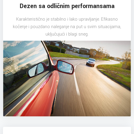
Dezen sa odličnim performansama
Karakteristično je stabilno i lako upravljanje. Efikasno
kočenje i pouzdano naleganje na put u svim situacijama,
uključujući i blagi sneg.