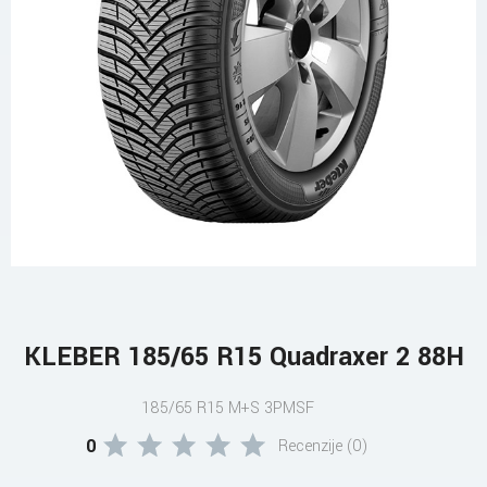
KLEBER 185/65 R15 Quadraxer 2 88H
185/65 R15 M+S 3PMSF
0
Recenzije (0)