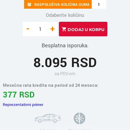
RASPOLOŽIVA KOLIČINA GUMA
1
Odaberite količinu
-
+
Besplatna isporuka.
8.095 RSD
sa PDV-om
Mesečna rata kredita na period od 24 meseca:
377 RSD
Reprezentativni primer