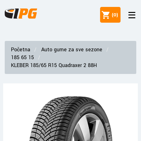
(
0
)
Početna
Auto gume za sve sezone
185 65 15
KLEBER 185/65 R15 Quadraxer 2 88H