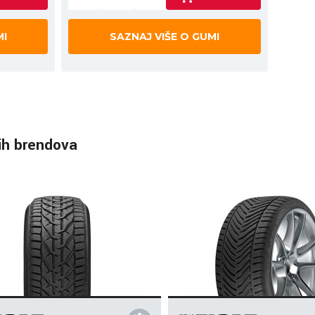
MI
SAZNAJ VIŠE O GUMI
ih brendova