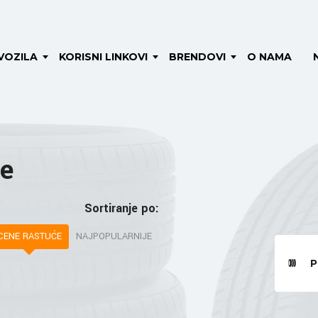
VOZILA
KORISNI LINKOVI
BRENDOVI
O NAMA
e
Sortiranje po:
CENE RASTUĆE
NAJPOPULARNIJE
P