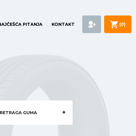
NAJČEŠĆA PITANJA
KONTAKT
(
0
)
RETRAGA GUMA