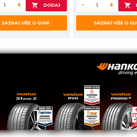
+
-
+
SAZNAJ VIŠE O GUMI
SAZNAJ VIŠE O GU