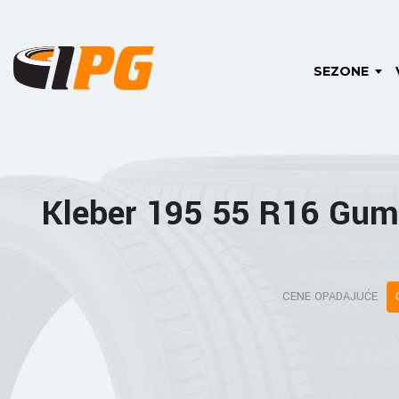
SEZONE
Kleber 195 55 R16 Gum
CENE OPADAJUĆE