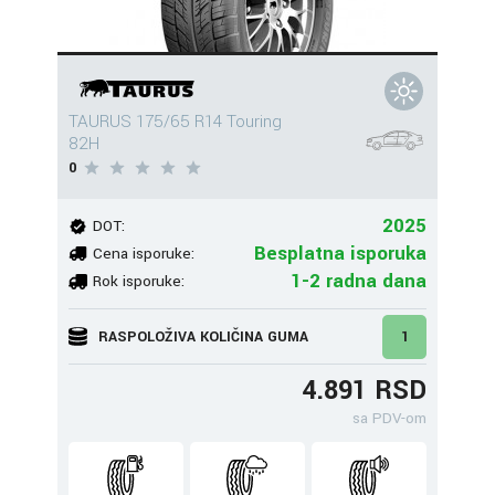
TAURUS 175/65 R14 Touring
82H
0
2025
DOT:
Besplatna isporuka
Cena isporuke:
1-2 radna dana
Rok isporuke:
RASPOLOŽIVA KOLIČINA GUMA
1
4.891 RSD
sa PDV-om