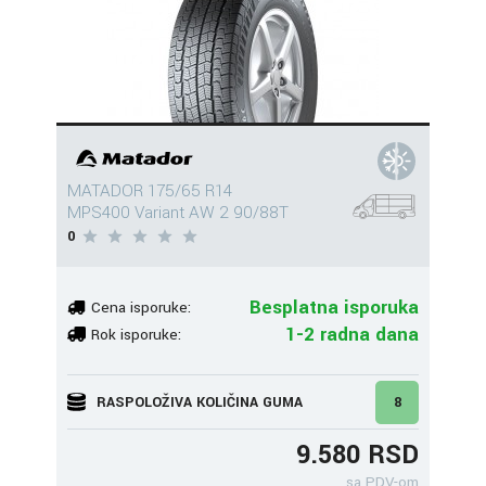
MATADOR 175/65 R14
MPS400 Variant AW 2 90/88T
0
Besplatna isporuka
Cena isporuke:
1-2 radna dana
Rok isporuke:
RASPOLOŽIVA KOLIČINA GUMA
8
9.580 RSD
sa PDV-om