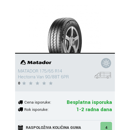
MATADOR 175/65 R14
Hectorra Van 90/88T 6PR
0
Besplatna isporuka
Cena isporuke:
1-2 radna dana
Rok isporuke:
RASPOLOŽIVA KOLIČINA GUMA
4