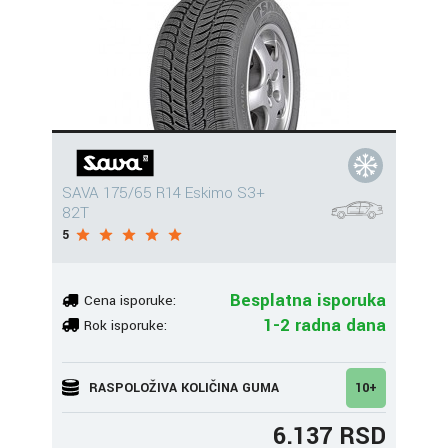
SAVA 175/65 R14 Eskimo S3+
82T
5
Besplatna isporuka
Cena isporuke:
1-2 radna dana
Rok isporuke:
RASPOLOŽIVA KOLIČINA GUMA
10+
6.137 RSD