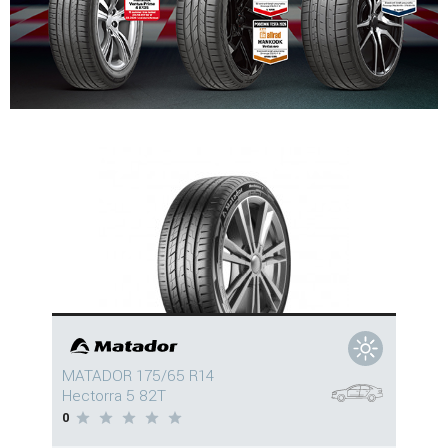
MATADOR 175/65 R14
Hectorra 5 82T
0