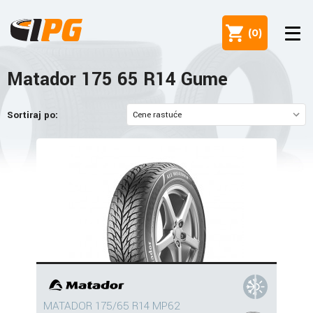
(
0
)
Matador 175 65 R14 Gume
Sortiraj po:
MATADOR 175/65 R14 MP62