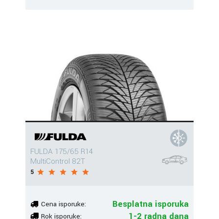
FULDA 175/65 R14
MultiControl 82T
5
Besplatna isporuka
Cena isporuke:
1-2 radna dana
Rok isporuke: