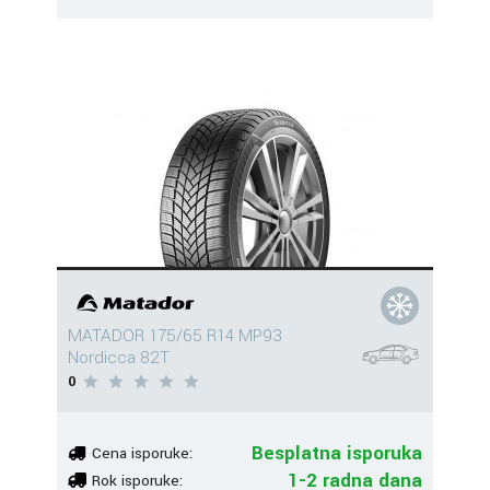
MATADOR 175/65 R14 MP93
Nordicca 82T
0
Besplatna isporuka
Cena isporuke:
1-2 radna dana
Rok isporuke: