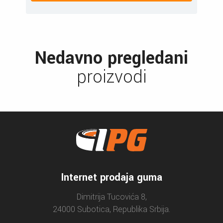
Nedavno pregledani
proizvodi
Internet prodaja guma
Dimitrija Tucovića 8,
24000 Subotica, Republika Srbija.