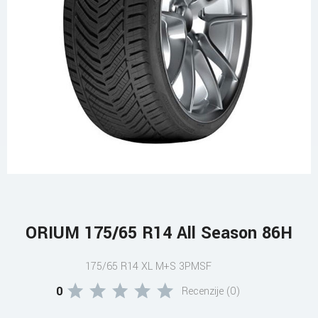
ORIUM 175/65 R14 All Season 86H
175/65 R14 XL M+S 3PMSF
0
Recenzije (0)