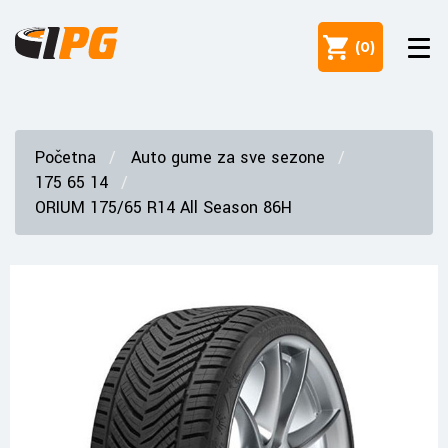
(
0
)
Početna
Auto gume za sve sezone
175 65 14
ORIUM 175/65 R14 All Season 86H