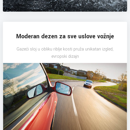
Moderan dezen za sve uslove vožnje
Gazeći sloj u obliku riblje kosti pruža unikatan izgled,
evropski dizajn