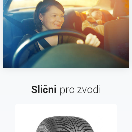
Slični
proizvodi