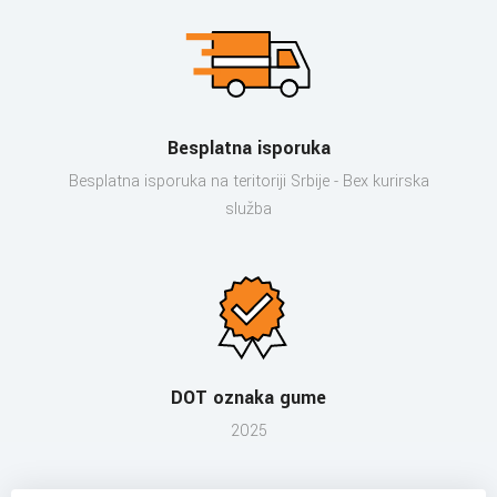
Besplatna isporuka
Besplatna isporuka na teritoriji Srbije - Bex kurirska
služba
DOT oznaka gume
2025