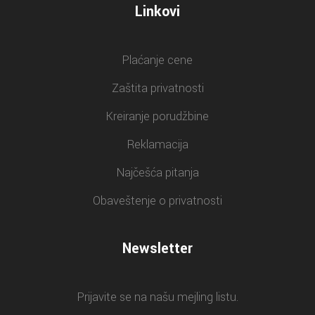
Linkovi
Plaćanje cene
Zaštita privatnosti
Kreiranje porudžbine
Reklamacija
Najčešća pitanja
Obaveštenje o privatnosti
Newsletter
Prijavite se na našu mejling listu.