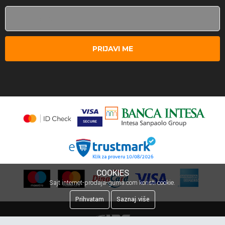
PRIJAVI ME
COOKIES
Sajt internet-prodaja-guma.com koristi cookie.
Prihvatam
Saznaj više