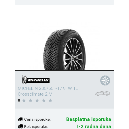
MICHELIN 205/55 R17 91W TL
Crossclimate 2 MI
0
Besplatna isporuka
Cena isporuke:
1-2 radna dana
Rok isporuke: