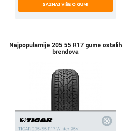
SAZNAJ VIŠE O GUMI
Najpopularnije 205 55 R17 gume ostalih
brendova
TIGAR 205/55 R17 Winter 95V