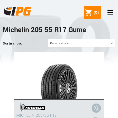
(
0
)
Michelin 205 55 R17 Gume
Sortiraj po:
MICHELIN 205/55 R17