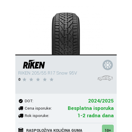
RIKEN 205/55 R17 Snow 95V
0
2024/2025
DOT:
Besplatna isporuka
Cena isporuke:
1-2 radna dana
Rok isporuke:
RASPOLOŽIVA KOLIČINA GUMA
10+