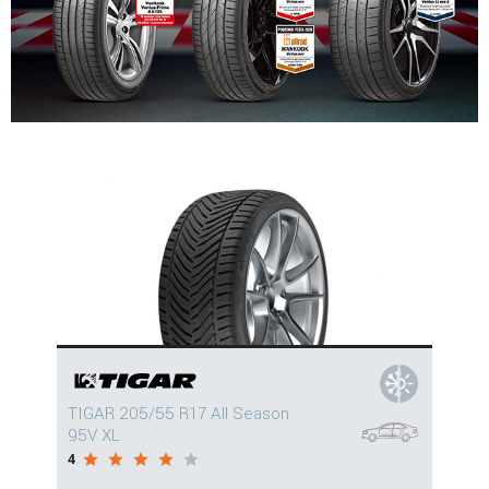
TIGAR 205/55 R17 All Season
95V XL
4