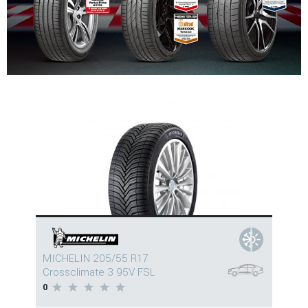
MICHELIN 205/55 R17
Crossclimate 3 95V FSL
0