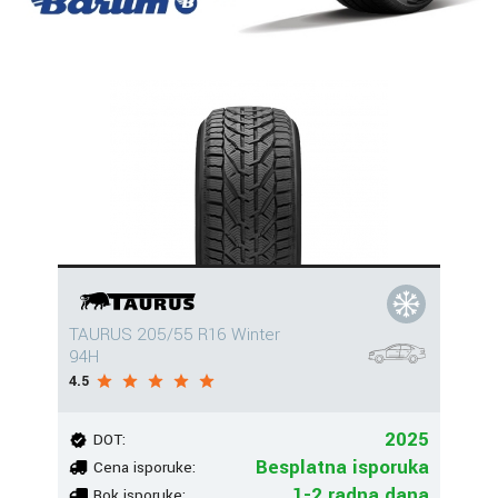
TAURUS 205/55 R16 Winter
94H
4.5
2025
DOT:
Besplatna isporuka
Cena isporuke:
1-2 radna dana
Rok isporuke: