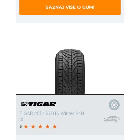
SAZNAJ VIŠE O GUMI
TIGAR 205/55 R16 Winter 94H
XL
5