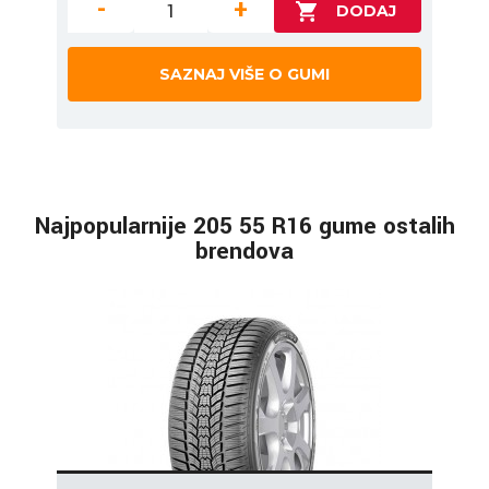
-
+
SAZNAJ VIŠE O GUMI
Najpopularnije 205 55 R16 gume ostalih
brendova