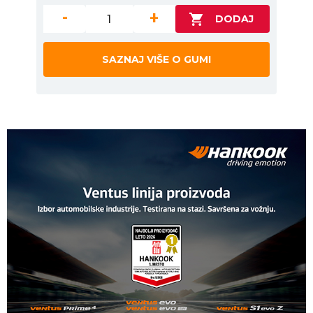
-
+
SAZNAJ VIŠE O GUMI