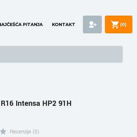
NAJČEŠĆA PITANJA
KONTAKT
(
0
)
 R16 Intensa HP2 91H
Recenzije (0)