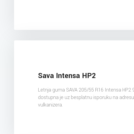
Sava Intensa HP2
Letnja guma SAVA 205/55 R16 Intensa HP2 
dostupna je uz besplatnu isporuku na adres
vulkanizera.