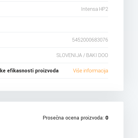
Intensa HP2
5452000683076
SLOVENIJA / BAKI DOO
ske efikasnosti proizvoda
Više informacija
Prosečna ocena proizvoda:
0