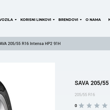
VOZILA
KORISNI LINKOVI
BRENDOVI
O NAMA
AVA 205/55 R16 Intensa HP2 91H
SAVA 205/55
205/55 R16
0