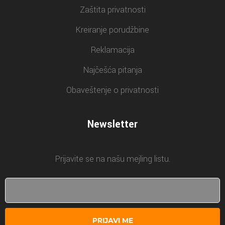
Zaštita privatnosti
Kreiranje porudžbine
Reklamacija
Najčešća pitanja
Obaveštenje o privatnosti
Newsletter
Prijavite se na našu mejling listu.
PRIJAVI ME