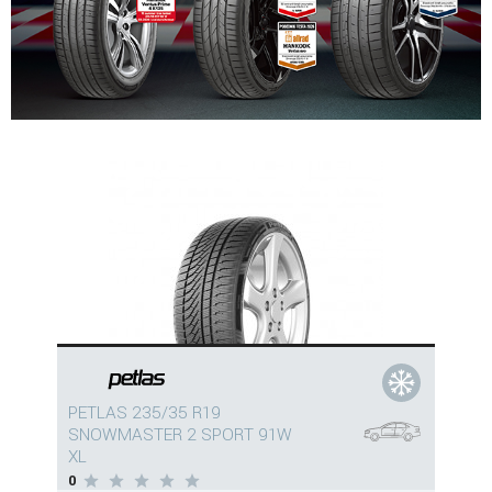
PETLAS 235/35 R19
SNOWMASTER 2 SPORT 91W
XL
0