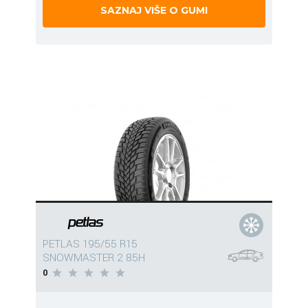
SAZNAJ VIŠE O GUMI
PETLAS 195/55 R15
SNOWMASTER 2 85H
0