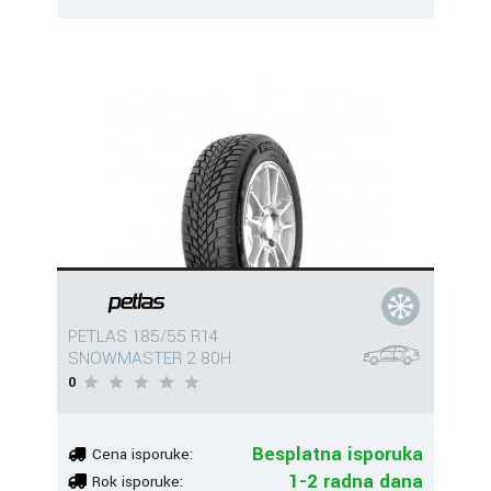
PETLAS 185/55 R14
SNOWMASTER 2 80H
0
Besplatna isporuka
Cena isporuke:
1-2 radna dana
Rok isporuke: