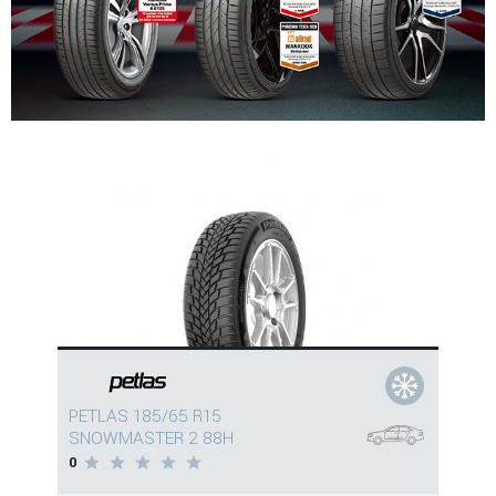
PETLAS 185/65 R15
SNOWMASTER 2 88H
0