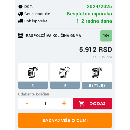
2024/2025
DOT:
Besplatna isporuka
Cena isporuke:
1-2 radna dana
Rok isporuke:
RASPOLOŽIVA KOLIČINA GUMA
10+
5.912 RSD
sa PDV-om
C
B
B(71dB)
Odaberite količinu
-
+
SAZNAJ VIŠE O GUMI