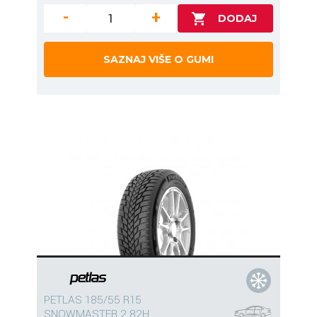
-
+
SAZNAJ VIŠE O GUMI
PETLAS 185/55 R15
SNOWMASTER 2 82H