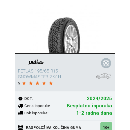
PETLAS 195/65 R15
SNOWMASTER 2 91H
5
2024/2025
DOT:
Besplatna isporuka
Cena isporuke:
1-2 radna dana
Rok isporuke:
RASPOLOŽIVA KOLIČINA GUMA
10+