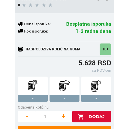
0
Besplatna isporuka
Cena isporuke:
1-2 radna dana
Rok isporuke:
RASPOLOŽIVA KOLIČINA GUMA
10+
5.628 RSD
sa PDV-om
-
-
-
Odaberite količinu
-
+