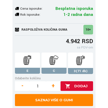
Besplatna isporuka
Cena isporuke:
1-2 radna dana
Rok isporuke:
RASPOLOŽIVA KOLIČINA GUMA
10+
4.942 RSD
sa PDV-om
E
C
3(71 db)
Odaberite količinu
-
+
SAZNAJ VIŠE O GUMI