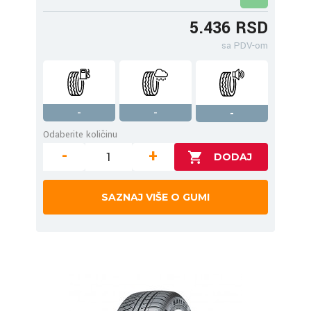
5.436 RSD
sa PDV-om
-
-
-
Odaberite količinu
-
+
SAZNAJ VIŠE O GUMI