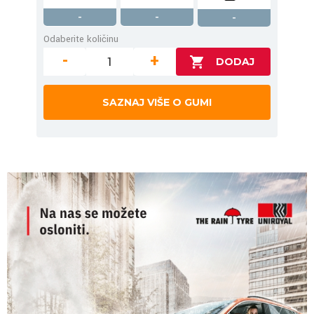
-
-
-
Odaberite količinu
-
+
SAZNAJ VIŠE O GUMI