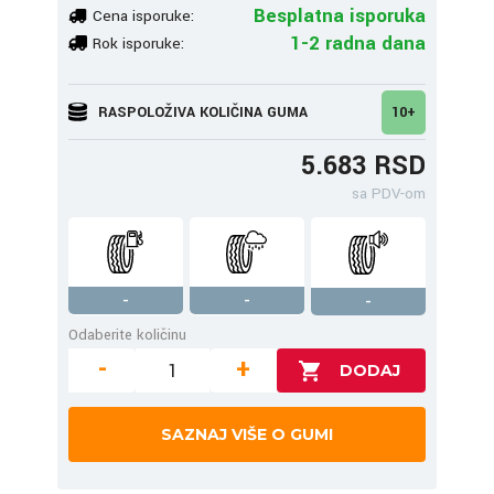
Besplatna isporuka
Cena isporuke:
1-2 radna dana
Rok isporuke:
RASPOLOŽIVA KOLIČINA GUMA
10+
5.683 RSD
sa PDV-om
-
-
-
Odaberite količinu
-
+
SAZNAJ VIŠE O GUMI