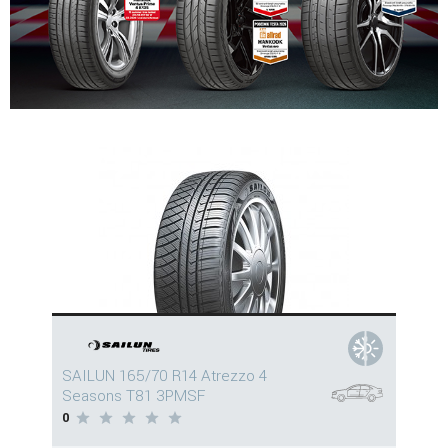
SAILUN 165/70 R14 Atrezzo 4
Seasons T81 3PMSF
0