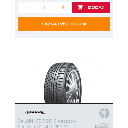
-
+
SAZNAJ VIŠE O GUMI
SAILUN 175/55 R15 Atrezzo 4
Seasons 77T M+S 3PMSF