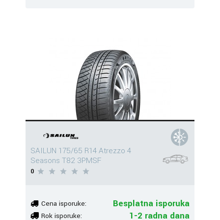
SAILUN 175/65 R14 Atrezzo 4
Seasons T82 3PMSF
0
Besplatna isporuka
Cena isporuke:
1-2 radna dana
Rok isporuke: