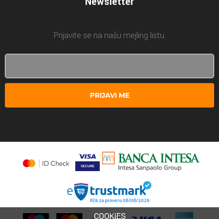
Newsletter
Prijavite se na našu mejling listu.
PRIJAVI ME
COOKIES