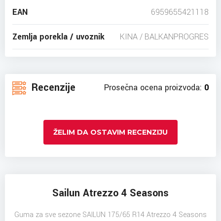
EAN
6959655421118
Zemlja porekla / uvoznik
KINA / BALKANPROGRES
Recenzije
Prosečna ocena proizvoda:
0
ŽELIM DA OSTAVIM RECENZIJU
Sailun Atrezzo 4 Seasons
Guma za sve sezone SAILUN 175/65 R14 Atrezzo 4 Seasons