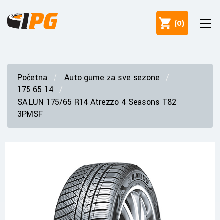
(
0
)
Početna
Auto gume za sve sezone
175 65 14
SAILUN 175/65 R14 Atrezzo 4 Seasons T82
3PMSF