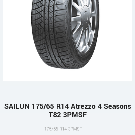
SAILUN 175/65 R14 Atrezzo 4 Seasons
T82 3PMSF
175/65 R14 3PMSF