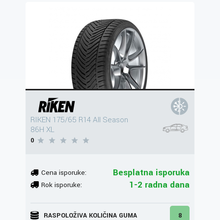
RIKEN 175/65 R14 All Season
86H XL
0
Besplatna isporuka
Cena isporuke:
1-2 radna dana
Rok isporuke:
RASPOLOŽIVA KOLIČINA GUMA
8