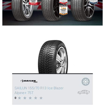
SAILUN 155/70 R13 Ice Blazer
Alpine+ 75T
0