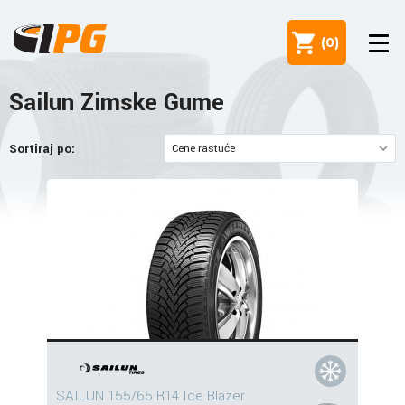
(
0
)
Sailun Zimske Gume
Sortiraj po:
SAILUN 155/65 R14 Ice Blazer