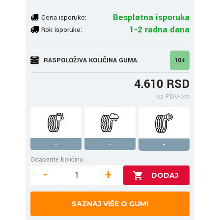
Besplatna isporuka
Cena isporuke:
1-2 radna dana
Rok isporuke:
RASPOLOŽIVA KOLIČINA GUMA
10+
4.610 RSD
sa PDV-om
-
-
-
Odaberite količinu
-
+
SAZNAJ VIŠE O GUMI