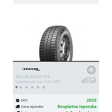
SAILUN 225/65 R16
Commercio Ice 112/110R
0
2025
DOT:
Besplatna isporuka
Cena isporuke: