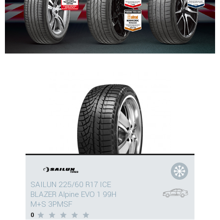
SAILUN 225/60 R17 ICE
BLAZER Alpine EVO 1 99H
M+S 3PMSF
0