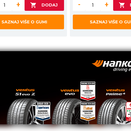
+
-
+
SAZNAJ VIŠE O GUMI
SAZNAJ VIŠE O GU