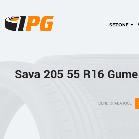
SEZONE
Sava 205 55 R16 Gume
CENE OPADAJUĆE