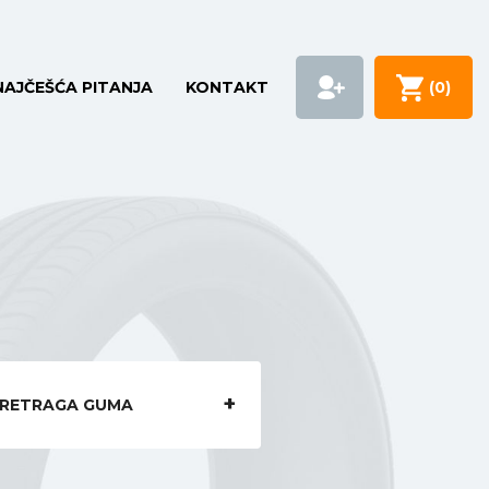
NAJČEŠĆA PITANJA
KONTAKT
(
0
)
RETRAGA GUMA