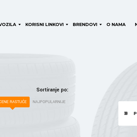
VOZILA
KORISNI LINKOVI
BRENDOVI
O NAMA
Sortiranje po:
CENE RASTUĆE
NAJPOPULARNIJE
P