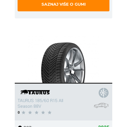
SAZNAJ VIŠE O GUMI
TAURUS 185/60 R15 All
Season 88V
0