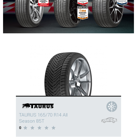
TAURUS 165/70 R14 All
Season 85T
0