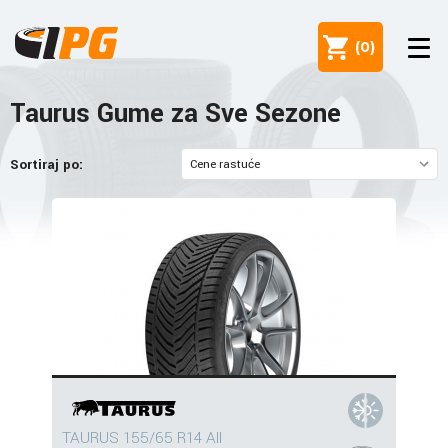
(
0
)
Taurus Gume za Sve Sezone
Sortiraj po:
TAURUS 155/65 R14 All