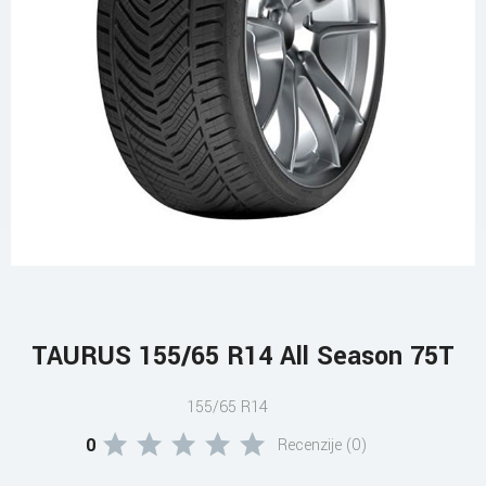
TAURUS 155/65 R14 All Season 75T
155/65 R14
0
Recenzije (0)