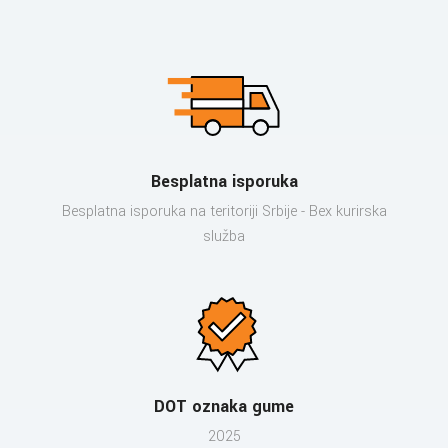
Besplatna isporuka
Besplatna isporuka na teritoriji Srbije - Bex kurirska
služba
DOT oznaka gume
2025