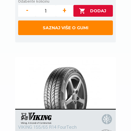
Odaberite količinu
-
+
SAZNAJ VIŠE O GUMI
VIKING 155/65 R14 FourTech