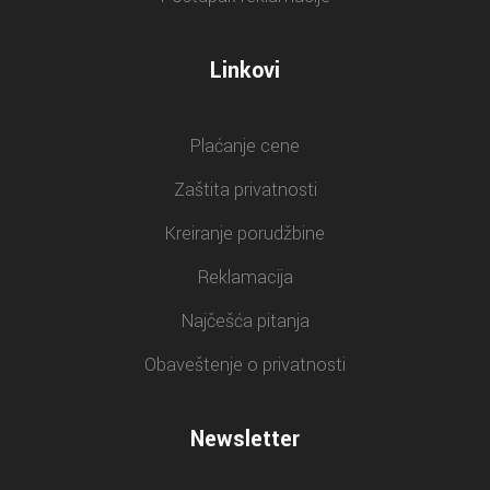
Linkovi
Plaćanje cene
Zaštita privatnosti
Kreiranje porudžbine
Reklamacija
Najčešća pitanja
Obaveštenje o privatnosti
Newsletter