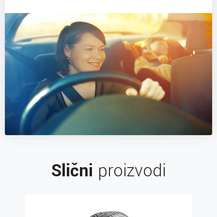
Slični
proizvodi