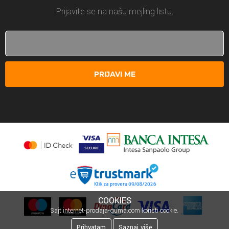
Prijavite se na našu mejling listu.
PRIJAVI ME
COOKIES
Sajt internet-prodaja-guma.com koristi cookie.
Prihvatam
Saznaj više