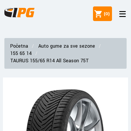
(
0
)
Početna
Auto gume za sve sezone
155 65 14
TAURUS 155/65 R14 All Season 75T