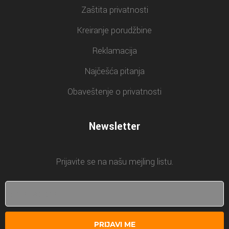
Zaštita privatnosti
Kreiranje porudžbine
Reklamacija
Najčešća pitanja
Obaveštenje o privatnosti
Newsletter
Prijavite se na našu mejling listu.
PRIJAVI ME