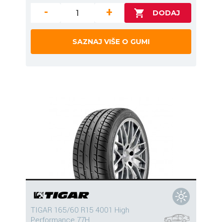
-
+
SAZNAJ VIŠE O GUMI
TIGAR 165/60 R15 4001 High
Performance 77H