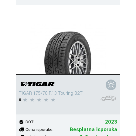
TIGAR 175/70 R13 Touring 82T
0
2023
DOT:
Besplatna isporuka
Cena isporuke: