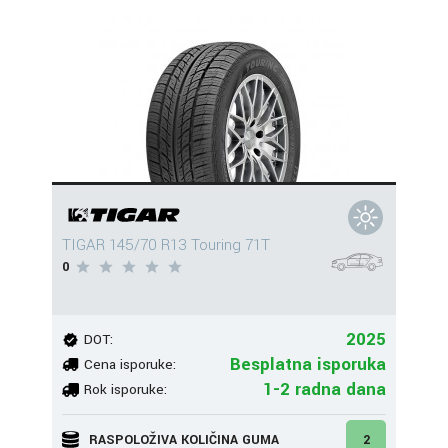
TIGAR 145/70 R13 Touring 71T
0
2025
DOT:
Besplatna isporuka
Cena isporuke:
1-2 radna dana
Rok isporuke:
RASPOLOŽIVA KOLIČINA GUMA
2