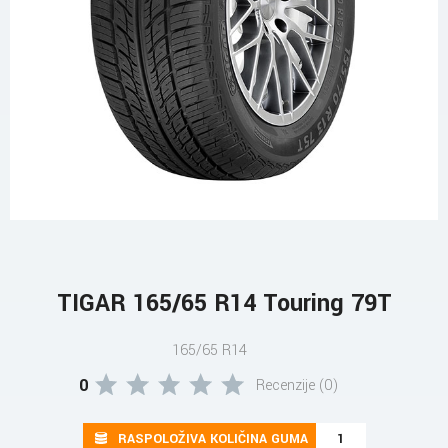
TIGAR 165/65 R14 Touring 79T
165/65 R14
0
Recenzije (0)
RASPOLOŽIVA KOLIČINA GUMA
1