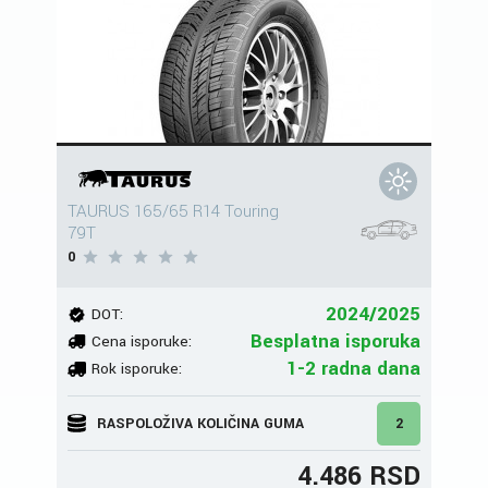
TAURUS 165/65 R14 Touring
79T
0
2024/2025
DOT:
Besplatna isporuka
Cena isporuke:
1-2 radna dana
Rok isporuke:
RASPOLOŽIVA KOLIČINA GUMA
2
4.486 RSD