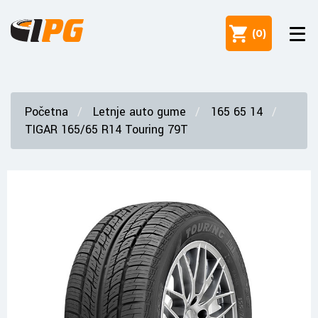
(
0
)
Početna
Letnje auto gume
165 65 14
TIGAR 165/65 R14 Touring 79T