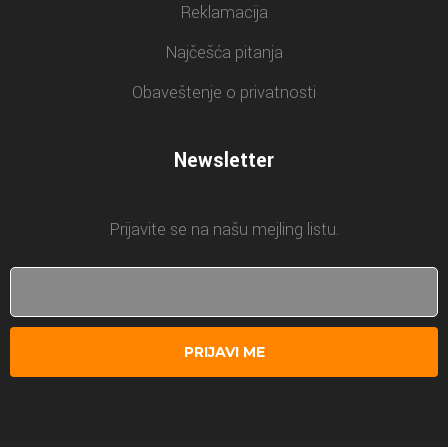
Reklamacija
Najčešća pitanja
Obaveštenje o privatnosti
Newsletter
Prijavite se na našu mejling listu.
PRIJAVI ME