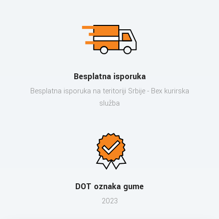
Besplatna isporuka
Besplatna isporuka na teritoriji Srbije - Bex kurirska
služba
DOT oznaka gume
2023