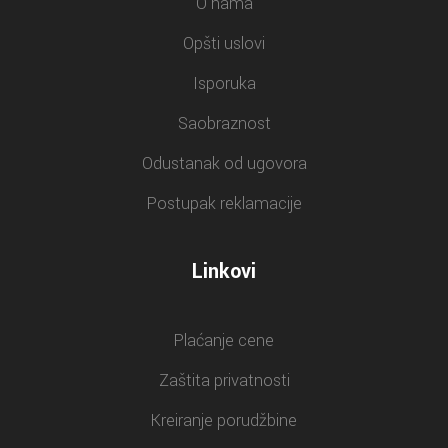
O nama
Opšti uslovi
Isporuka
Saobraznost
Odustanak od ugovora
Postupak reklamacije
Linkovi
Plaćanje cene
Zaštita privatnosti
Kreiranje porudžbine