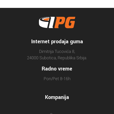
Internet prodaja guma
Dimitrija Tucovića 8,
24000 Subotica, Republika Srbija.
Radno vreme
Pon/Pet 8-16h
Kompanija