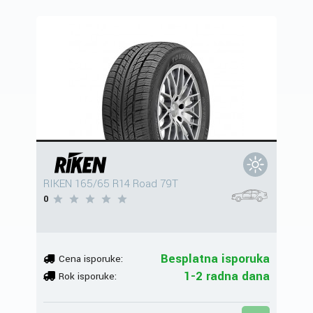
RIKEN 165/65 R14 Road 79T
0
Besplatna isporuka
Cena isporuke:
1-2 radna dana
Rok isporuke: