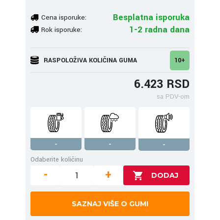
Besplatna isporuka
Cena isporuke:
1-2 radna dana
Rok isporuke:
RASPOLOŽIVA KOLIČINA GUMA
10+
6.423 RSD
sa PDV-om
-
-
-
Odaberite količinu
-
+
SAZNAJ VIŠE O GUMI