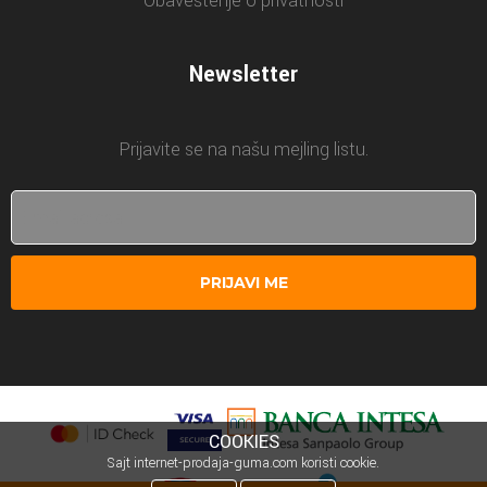
Obaveštenje o privatnosti
Newsletter
Prijavite se na našu mejling listu.
PRIJAVI ME
COOKIES
Sajt internet-prodaja-guma.com koristi cookie.