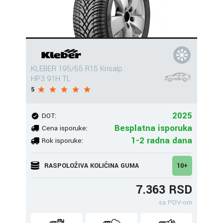
KLEBER 195/65 R15 Krisalp
HP3 91H TL
5
2025
DOT:
Besplatna isporuka
Cena isporuke:
1-2 radna dana
Rok isporuke:
RASPOLOŽIVA KOLIČINA GUMA
10+
7.363 RSD
sa PDV-om