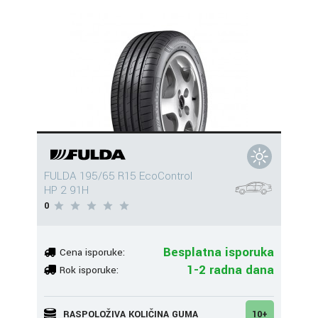
FULDA 195/65 R15 EcoControl
HP 2 91H
0
Besplatna isporuka
Cena isporuke:
1-2 radna dana
Rok isporuke:
RASPOLOŽIVA KOLIČINA GUMA
10+