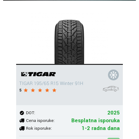
TIGAR 195/65 R15 Winter 91H
5
2025
DOT:
Besplatna isporuka
Cena isporuke:
1-2 radna dana
Rok isporuke: