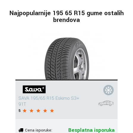
Najpopularnije 195 65 R15 gume ostalih
brendova
SAVA 195/65 R15 Eskimo S3+
91T
5
Besplatna isporuka
Cena isporuke: