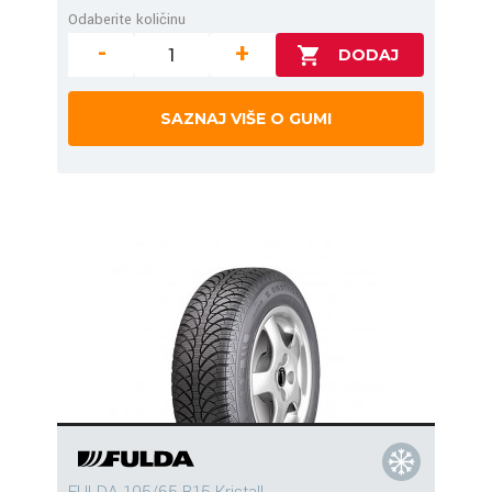
Odaberite količinu
-
+
SAZNAJ VIŠE O GUMI