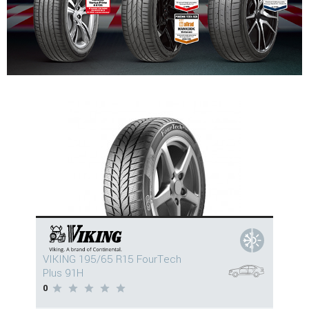
VIKING 195/65 R15 FourTech
Plus 91H
0