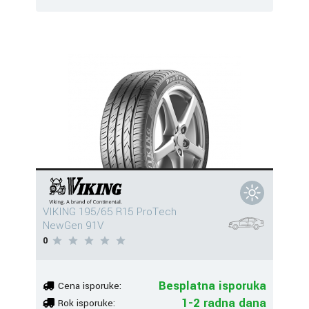
VIKING 195/65 R15 ProTech
NewGen 91V
0
Besplatna isporuka
Cena isporuke:
1-2 radna dana
Rok isporuke: