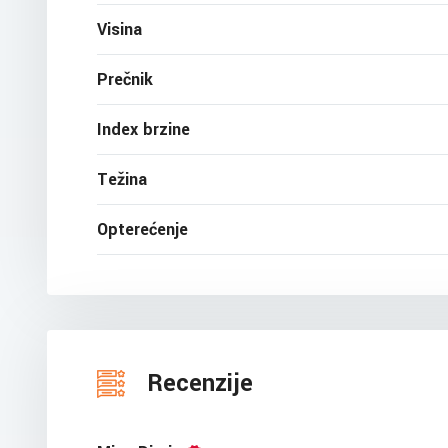
Visina
Prečnik
Index brzine
Težina
Opterećenje
Recenzije