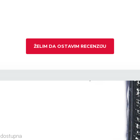
ŽELIM DA OSTAVIM RECENZIJU
 dostupna