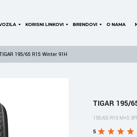
VOZILA
KORISNI LINKOVI
BRENDOVI
O NAMA
TIGAR 195/65 R15 Winter 91H
TIGAR 195/6
195/65 R15 M+S 3
5