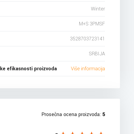
Winter
M+S 3PMSF
3528703723141
SRBIJA
ske efikasnosti proizvoda
Više informacija
Prosečna ocena proizvoda:
5