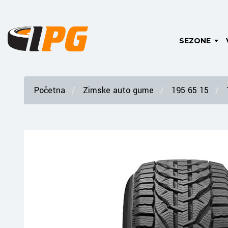
SEZONE
Početna
Zimske auto gume
195 65 15