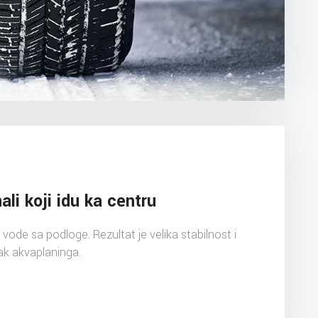
ali koji idu ka centru
ode sa podloge. Rezultat je velika stabilnost i
ak akvaplaninga.