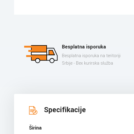
Besplatna isporuka
Besplatna isporuka na teritoriji
Srbije - Bex kurirska služba
Specifikacije
Širina