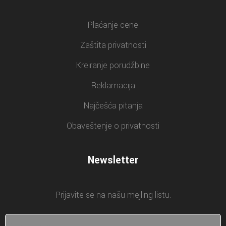
Plaćanje cene
Zaštita privatnosti
Kreiranje porudžbine
Reklamacija
Najčešća pitanja
Obaveštenje o privatnosti
Newsletter
Prijavite se na našu mejling listu.