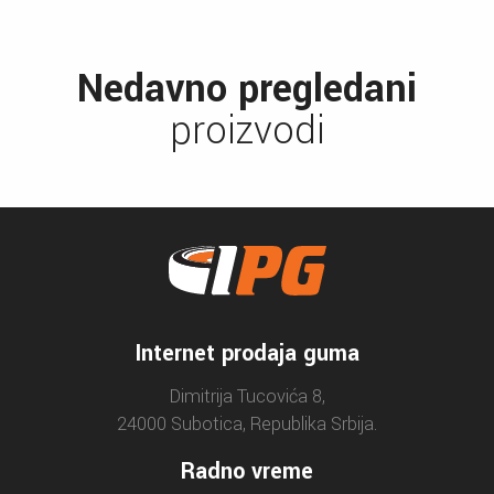
Nedavno pregledani
proizvodi
Internet prodaja guma
Dimitrija Tucovića 8,
24000 Subotica, Republika Srbija.
Radno vreme