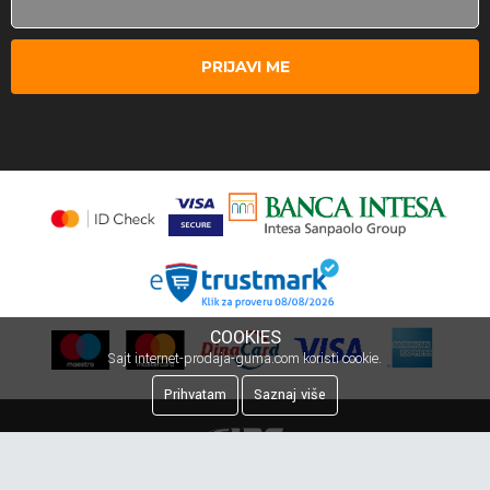
PRIJAVI ME
COOKIES
Sajt internet-prodaja-guma.com koristi cookie.
Prihvatam
Saznaj više