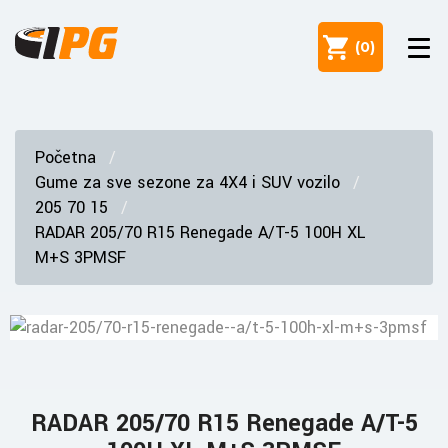
(
0
)
Početna
Gume za sve sezone za 4X4 i SUV vozilo
205 70 15
RADAR 205/70 R15 Renegade A/T-5 100H XL
M+S 3PMSF
RADAR 205/70 R15 Renegade A/T-5