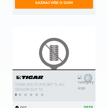
SAZNAJ VIŠE O GUMI
TIGAR 205/70 R15 96T TL ALL
SEASON SUV TG
0
2025
DOT: