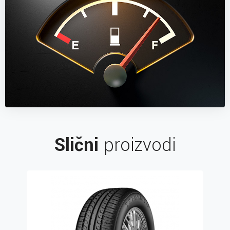
Slični
proizvodi