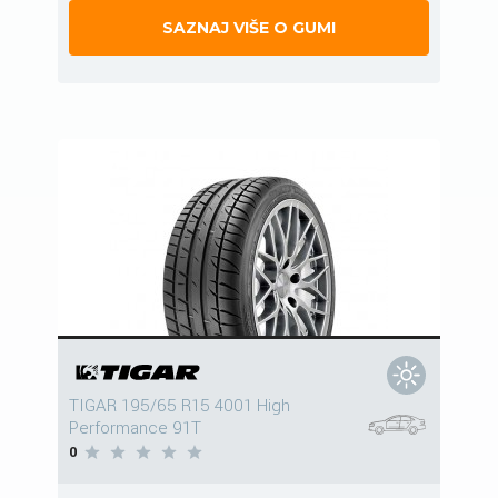
SAZNAJ VIŠE O GUMI
TIGAR 195/65 R15 4001 High
Performance 91T
0