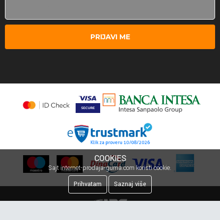
PRIJAVI ME
COOKIES
Sajt internet-prodaja-guma.com koristi cookie.
Prihvatam
Saznaj više