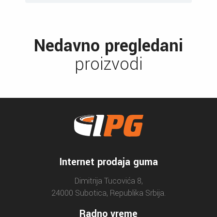
Nedavno pregledani
proizvodi
Internet prodaja guma
Dimitrija Tucovića 8,
24000 Subotica, Republika Srbija.
Radno vreme