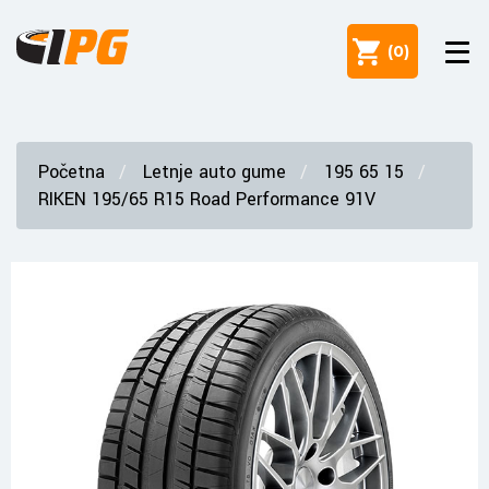
(
0
)
Početna
Letnje auto gume
195 65 15
RIKEN 195/65 R15 Road Performance 91V