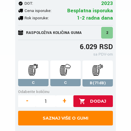
2023
DOT:
Besplatna isporuka
Cena isporuke:
1-2 radna dana
Rok isporuke:
RASPOLOŽIVA KOLIČINA GUMA
2
6.029 RSD
sa PDV-om
C
C
B(71dB)
Odaberite količinu
-
+
SAZNAJ VIŠE O GUMI