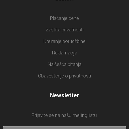
Plaćanje cene
Zaštita privatnosti
Kreiranje porudžbine
Reklamacija
Najčešća pitanja
Obaveštenje o privatnosti
Newsletter
Prijavite se na našu mejling listu.