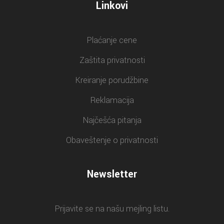
Linkovi
Plaćanje cene
Zaštita privatnosti
Kreiranje porudžbine
Reklamacija
Najčešća pitanja
Obaveštenje o privatnosti
Newsletter
Prijavite se na našu mejling listu.