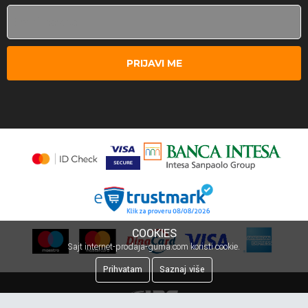
PRIJAVI ME
COOKIES
Sajt internet-prodaja-guma.com koristi cookie.
Prihvatam
Saznaj više