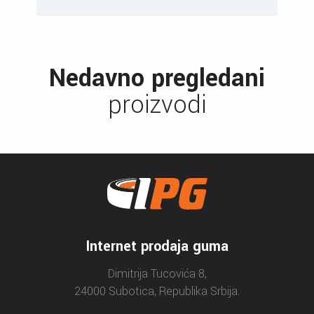
Nedavno pregledani
proizvodi
Internet prodaja guma
Dimitrija Tucovića 8,
24000 Subotica, Republika Srbija.