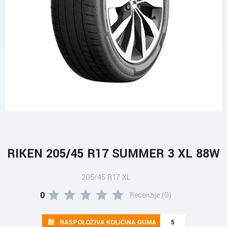
RIKEN 205/45 R17 SUMMER 3 XL 88W
205/45 R17 XL
0
Recenzije (0)
RASPOLOŽIVA KOLIČINA GUMA
5