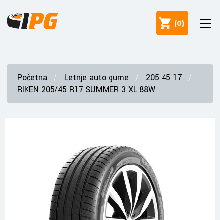
(
0
)
Početna
Letnje auto gume
205 45 17
RIKEN 205/45 R17 SUMMER 3 XL 88W