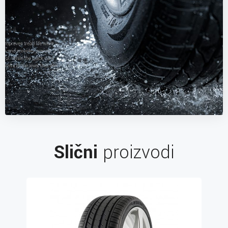
Slični
proizvodi