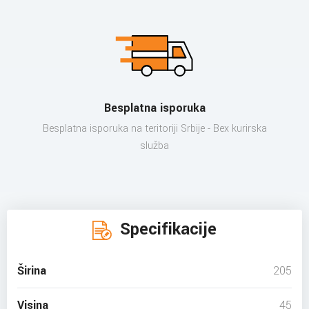
Besplatna isporuka
Besplatna isporuka na teritoriji Srbije - Bex kurirska
služba
Specifikacije
Širina
205
Visina
45