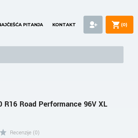
NAJČEŠĆA PITANJA
KONTAKT
(
0
)
0 R16 Road Performance 96V XL
Recenzije (0)