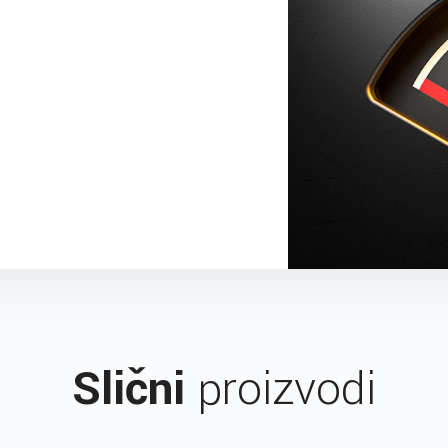
Slični
proizvodi