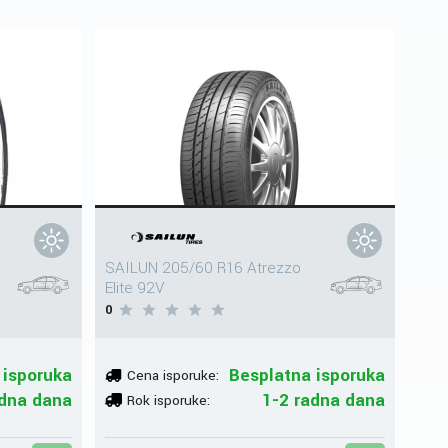
SAILUN 205/60 R16 Atrezzo
Elite 92V
0
 isporuka
Besplatna isporuka
Cena isporuke:
dna dana
1-2 radna dana
Rok isporuke: