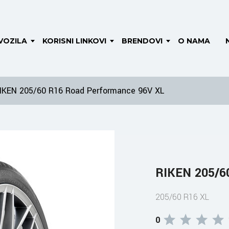
VOZILA
KORISNI LINKOVI
BRENDOVI
O NAMA
IKEN 205/60 R16 Road Performance 96V XL
RIKEN 205/6
205/60 R16 XL
0