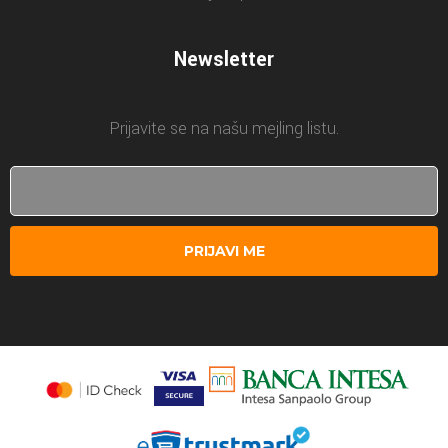
Newsletter
Prijavite se na našu mejling listu.
PRIJAVI ME