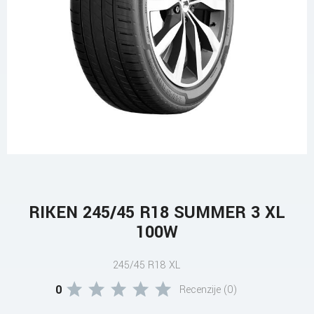
RIKEN 245/45 R18 SUMMER 3 XL
100W
245/45 R18 XL
0
Recenzije (0)