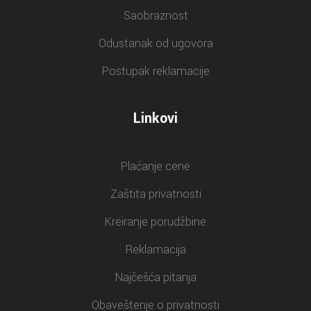
Saobraznost
Odustanak od ugovora
Postupak reklamacije
Linkovi
Plaćanje cene
Zaštita privatnosti
Kreiranje porudžbine
Reklamacija
Najčešća pitanja
Obaveštenje o privatnosti