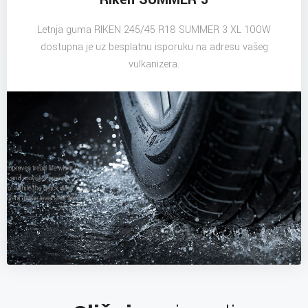
Letnja guma RIKEN 245/45 R18 SUMMER 3 XL 100W
dostupna je uz besplatnu isporuku na adresu vašeg
vulkanizera.