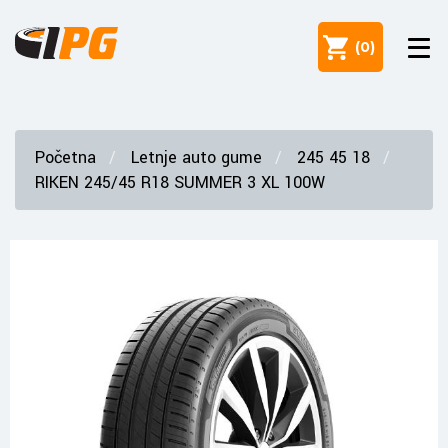
(
0
)
Početna
Letnje auto gume
245 45 18
RIKEN 245/45 R18 SUMMER 3 XL 100W