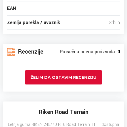
EAN
Zemlja porekla / uvoznik
Srbija
Recenzije
Prosečna ocena proizvoda:
0
ŽELIM DA OSTAVIM RECENZIJU
Riken Road Terrain
Letnja guma RIKEN 245/70 R16 Road Terrain 111T dostupna