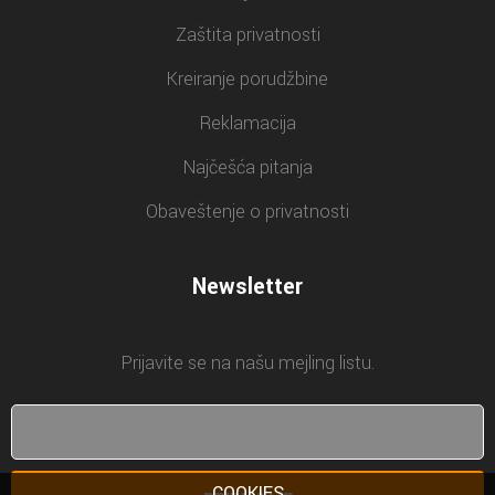
Zaštita privatnosti
Kreiranje porudžbine
Reklamacija
Najčešća pitanja
Obaveštenje o privatnosti
Newsletter
Prijavite se na našu mejling listu.
COOKIES