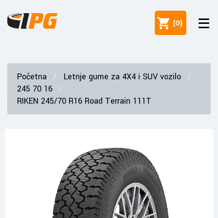
(
0
)
Početna
Letnje gume za 4X4 i SUV vozilo
245 70 16
RIKEN 245/70 R16 Road Terrain 111T