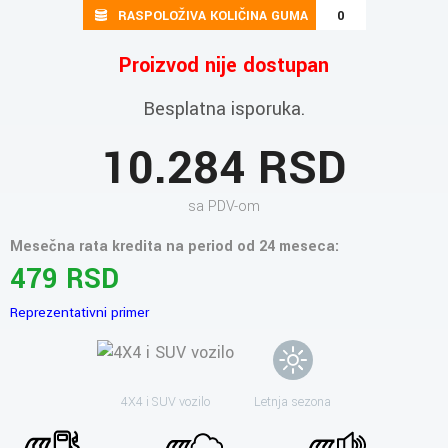
RASPOLOŽIVA KOLIČINA GUMA
0
Proizvod nije dostupan
Besplatna isporuka.
10.284 RSD
sa PDV-om
Mesečna rata kredita na period od 24 meseca:
479 RSD
Reprezentativni primer
4X4 i SUV vozilo
Letnja sezona