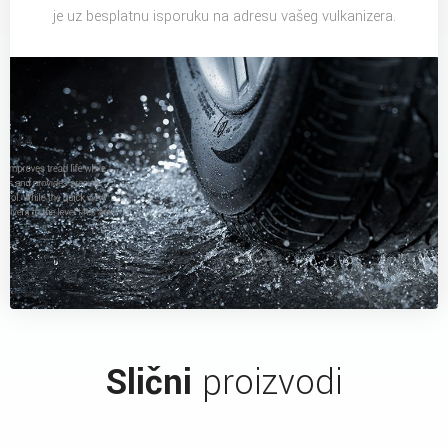
je uz besplatnu isporuku na adresu vašeg vulkanizera.
Slični
proizvodi