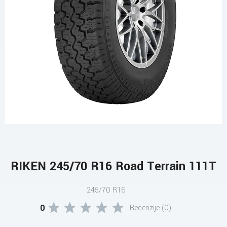
RIKEN 245/70 R16 Road Terrain 111T
245/70 R16
0
Recenzije (0)