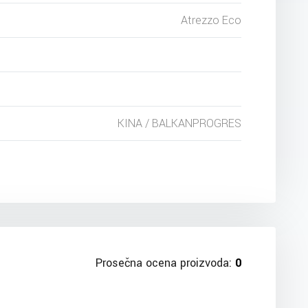
Atrezzo Eco
KINA / BALKANPROGRES
Prosečna ocena proizvoda:
0