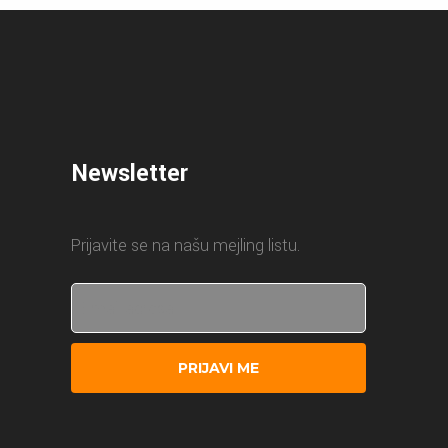
Newsletter
Prijavite se na našu mejling listu.
PRIJAVI ME