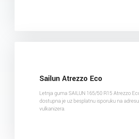
Sailun Atrezzo Eco
Letnja guma SAILUN 165/50 R15 Atrezzo Ec
dostupna je uz besplatnu isporuku na adres
vulkanizera.