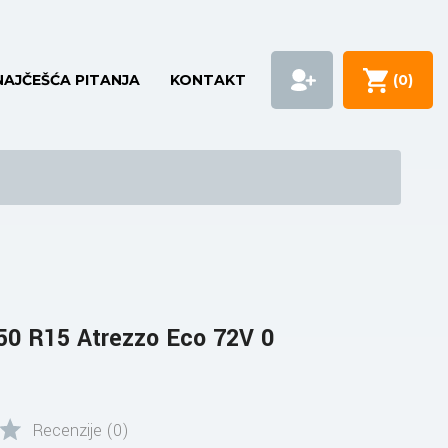
NAJČEŠĆA PITANJA
KONTAKT
(
0
)
0 R15 Atrezzo Eco 72V 0
Recenzije (0)